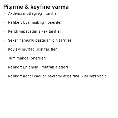
Pişirme & keyfine varma
Akdeniz mutfağı için tarifler
Rehber: Uyanmak için öneriler
Kendi yapacağınız kek tarifleri
Şeker hamurlu pastalar için tarifler
Köy evi mutfağı için tarifler
Tüm mangal önerileri
Rehber: En önemli mutfak aletleri
Rehber: Kendi cadılar bayramı atıştırmalıklarınızı yapın