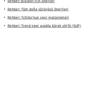
Rehber: Bisiklet için öneriler
Rehber: Tüm doğa yürüyüşü önerileri
Rehber: Tchibo'nun spor malzemeleri
Rehber: Trend spor ayakta kürek sörfü (SUP)