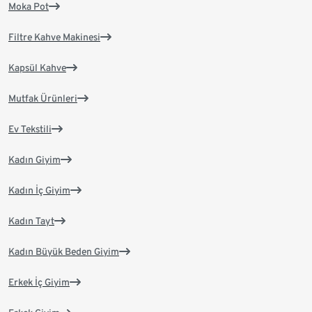
Moka Pot
Filtre Kahve Makinesi
Kapsül Kahve
Mutfak Ürünleri
Ev Tekstili
Kadın Giyim
Kadın İç Giyim
Kadın Tayt
Kadın Büyük Beden Giyim
Erkek İç Giyim