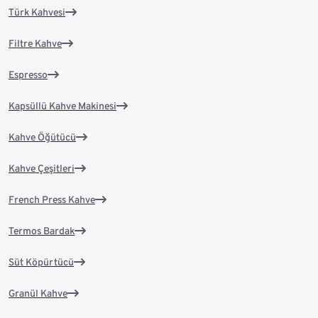
Türk Kahvesi
Filtre Kahve
Espresso
Kapsüllü Kahve Makinesi
Kahve Öğütücü
Kahve Çeşitleri
French Press Kahve
Termos Bardak
Süt Köpürtücü
Granül Kahve