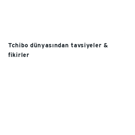
Tchibo dünyasından tavsiyeler &
fikirler