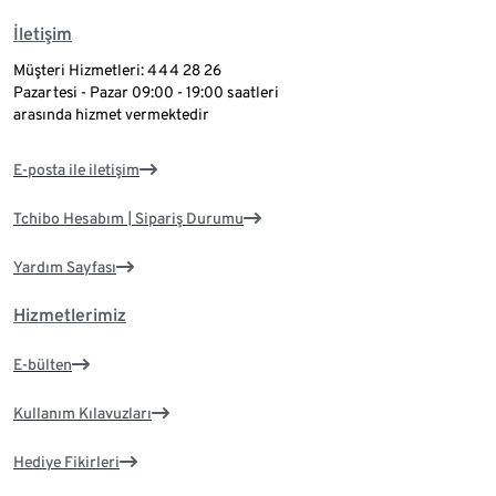
İletişim
Müşteri Hizmetleri: 444 28 26
Pazartesi - Pazar 09:00 - 19:00 saatleri
arasında hizmet vermektedir
E-posta ile iletişim
Tchibo Hesabım | Sipariş Durumu
Yardım Sayfası
Hizmetlerimiz
E-bülten
Kullanım Kılavuzları
Hediye Fikirleri