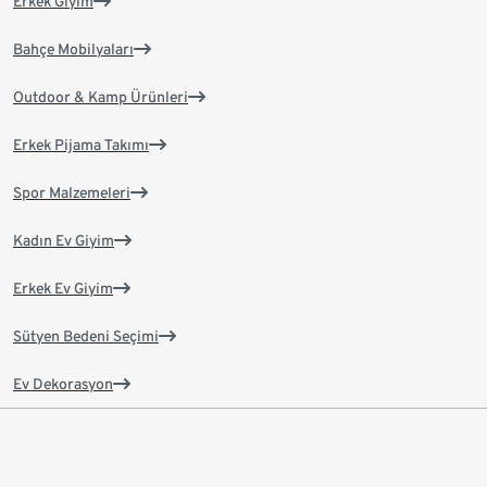
Erkek Giyim
Bahçe Mobilyaları
Outdoor & Kamp Ürünleri
Erkek Pijama Takımı
Spor Malzemeleri
Kadın Ev Giyim
Erkek Ev Giyim
Sütyen Bedeni Seçimi
Ev Dekorasyon