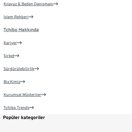
Kılavuz & Beden Danışmanı
İşlem Rehberi
Tchibo Hakkında
Kariyer
Şirket
Sürdürülebilirlik
Biz Kimiz
Kurumsal Müşteriler
Tchibo Trends
Popüler kategoriler