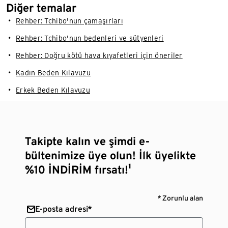
Diğer temalar
Rehber: Tchibo'nun çamaşırları
Rehber: Tchibo'nun bedenleri ve sütyenleri
Rehber: Doğru kötü hava kıyafetleri için öneriler
Kadın Beden Kılavuzu
Erkek Beden Kılavuzu
Takipte kalın ve şimdi e-
bültenimize üye olun! İlk üyelikte
%10 İNDİRİM fırsatı!¹
* Zorunlu alan
E-posta adresi*