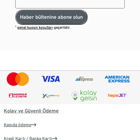
Haber bültenine abone olun
¹
genel kupon koşulları
geçerlidir.
Kolay ve Güvenli Ödeme
Kapıda ödeme
Kredi Kartı / Banka Kartı