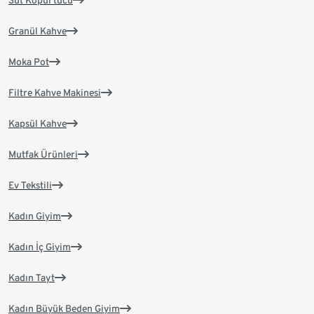
Süt Köpürtücü
Granül Kahve
Moka Pot
Filtre Kahve Makinesi
Kapsül Kahve
Mutfak Ürünleri
Ev Tekstili
Kadın Giyim
Kadın İç Giyim
Kadın Tayt
Kadın Büyük Beden Giyim