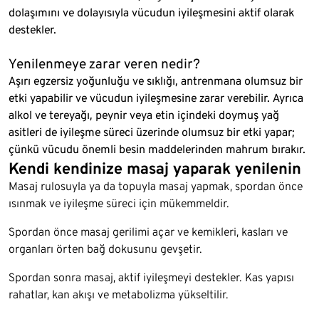
dolaşımını ve dolayısıyla vücudun iyileşmesini aktif olarak
destekler.
Yenilenmeye zarar veren nedir?
Aşırı egzersiz yoğunluğu ve sıklığı, antrenmana olumsuz bir
etki yapabilir ve vücudun iyileşmesine zarar verebilir. Ayrıca
alkol ve tereyağı, peynir veya etin içindeki doymuş yağ
asitleri de iyileşme süreci üzerinde olumsuz bir etki yapar;
çünkü vücudu önemli besin maddelerinden mahrum bırakır.
Kendi kendinize masaj yaparak yenilenin
Masaj rulosuyla ya da topuyla masaj yapmak, spordan önce
ısınmak ve iyileşme süreci için mükemmeldir.
Spordan önce masaj gerilimi açar ve kemikleri, kasları ve
organları örten bağ dokusunu gevşetir.
Spordan sonra masaj, aktif iyileşmeyi destekler. Kas yapısı
rahatlar, kan akışı ve metabolizma yükseltilir.