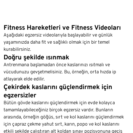
Fitness Hareketleri ve Fitness Videoları
Aşağıdaki egzersiz videolarıyla başlayabilir ve günlük
yaşamınızda daha fit ve sağlıklı olmak için bir temel
kurabilirsiniz.
Doğru şekilde ısınmak
Antrenmana başlamadan önce kaslarınızı ısıtmalı ve
vücudunuzu gevşetmelisiniz. Bu, örneğin, orta hızda ip
atlayarak elde edilir.
Çekirdek kaslarını güçlendirmek için
egzersizler
Bütün gövde kaslarını güçlendirmek için evde kolayca
tamamlayabileceğiniz birçok egzersiz vardır. Bunların
arasında, örneğin göğüs, sırt ve kol kaslarını güçlendirmek
için çapraz çekme yahut sırt, karın, popo ve kol kaslarını
etkili şekilde çalıştıran alt koldan şınav pozisyonuna geçiş