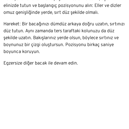
elinizde tutun ve başlangıç pozisyonunu alın: Eller ve dizler
omuz genişliğinde yerde, sırt düz şekilde olmalı.
Hareket: Bir bacağınızı dümdüz arkaya doğru uzatın, sırtınızı
düz tutun. Aynı zamanda ters taraftaki kolunuzu da düz
şekilde uzatın. Bakışlarınız yerde olsun, böylece sırtınız ve
boynunuz bir çizgi oluştursun. Pozisyonu birkaç saniye
boyunca koruyun.
Egzersize diğer bacak ile devam edin.