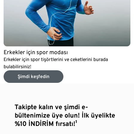
Erkekler için spor modası
Erkekler için spor tişörtlerini ve ceketlerini burada
bulabilirsiniz!
Şimdi keşfedin
Takipte kalın ve şimdi e-
bültenimize üye olun! İlk üyelikte
%10 İNDİRİM fırsatı!¹