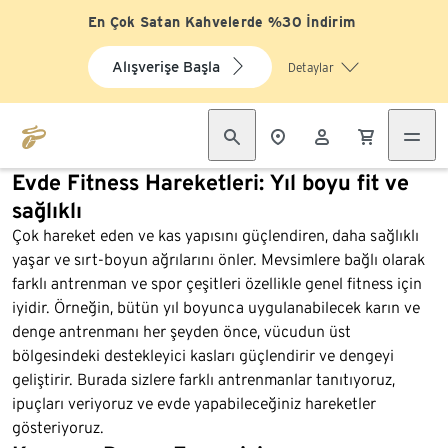
En Çok Satan Kahvelerde %30 İndirim
Alışverişe Başla
Detaylar
Evde Fitness Hareketleri: Yıl boyu fit ve
sağlıklı
Çok hareket eden ve kas yapısını güçlendiren, daha sağlıklı
yaşar ve sırt-boyun ağrılarını önler. Mevsimlere bağlı olarak
farklı antrenman ve spor çeşitleri özellikle genel fitness için
iyidir. Örneğin, bütün yıl boyunca uygulanabilecek karın ve
denge antrenmanı her şeyden önce, vücudun üst
bölgesindeki destekleyici kasları güçlendirir ve dengeyi
geliştirir. Burada sizlere farklı antrenmanlar tanıtıyoruz,
ipuçları veriyoruz ve evde yapabileceğiniz hareketler
gösteriyoruz.