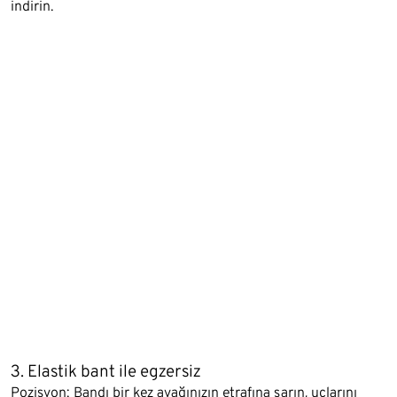
indirin.
3. Elastik bant ile egzersiz
Pozisyon: Bandı bir kez ayağınızın etrafına sarın, uçlarını