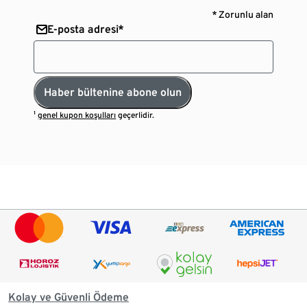
* Zorunlu alan
E-posta adresi*
Haber bültenine abone olun
¹
genel kupon koşulları
geçerlidir.
Kolay ve Güvenli Ödeme