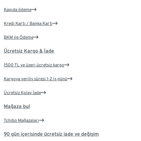
Kapıda ödeme
Kredi Kartı / Banka Kartı
BKM ile Ödeme
Ücretsiz Kargo & İade
1500 TL ve üzeri ücretsiz kargo
Kargoya veriliş süresi 1-2 iş günü
Ücretsiz Kolay İade
Mağaza bul
Tchibo Mağazaları
90 gün içerisinde ücretsiz iade ve değişim