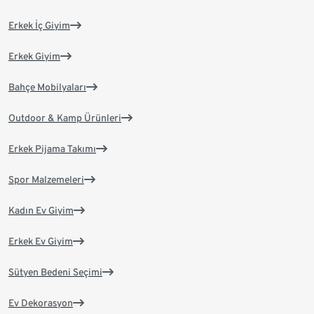
Erkek İç Giyim
Erkek Giyim
Bahçe Mobilyaları
Outdoor & Kamp Ürünleri
Erkek Pijama Takımı
Spor Malzemeleri
Kadın Ev Giyim
Erkek Ev Giyim
Sütyen Bedeni Seçimi
Ev Dekorasyon