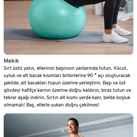
Mekik
Sırt üstü yatın, ellerinizi başınızın yanlarında tutun. Vücut,
uyluk ve alt bacak kısımları birbirlerine 90 ° açı oluşturacak
şekilde, alt bacakları topun üzerine yerleştirin. Başı ve üst
gövdeyi hafifçe karnın üzerine doğru kaldırın, biraz tutun ve
tekrar aşağı indirin. Sırtın alt kısmı yerde kalır, belde boşluk
olmamalı! Baş, ellerle yukarı doğru çekilmez!