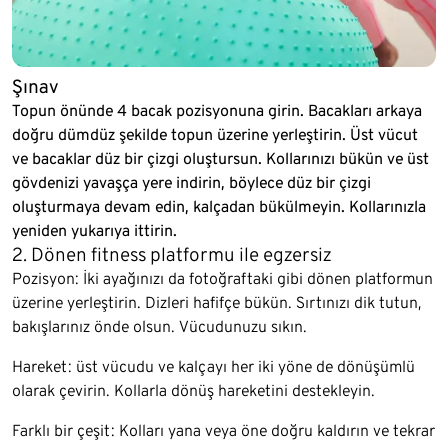
Şınav
Topun önünde 4 bacak pozisyonuna girin. Bacakları arkaya
doğru dümdüz şekilde topun üzerine yerleştirin. Üst vücut
ve bacaklar düz bir çizgi oluştursun. Kollarınızı bükün ve üst
gövdenizi yavaşça yere indirin, böylece düz bir çizgi
oluşturmaya devam edin, kalçadan bükülmeyin. Kollarınızla
yeniden yukarıya ittirin.
2. Dönen fitness platformu ile egzersiz
Pozisyon: İki ayağınızı da fotoğraftaki gibi dönen platformun
üzerine yerleştirin. Dizleri hafifçe bükün. Sırtınızı dik tutun,
bakışlarınız önde olsun. Vücudunuzu sıkın.
Hareket: üst vücudu ve kalçayı her iki yöne de dönüşümlü
olarak çevirin. Kollarla dönüş hareketini destekleyin.
Farklı bir çeşit: Kolları yana veya öne doğru kaldırın ve tekrar