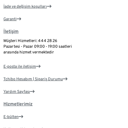
İade ve değişim koşulları
Garanti
İletişim
Müşteri Hizmetleri: 444 28 26
Pazartesi - Pazar 09:00 - 19:00 saatleri
arasında hizmet vermektedir
E-posta ile iletişim
Tchibo Hesabım | Sipariş Durumu
Yardım Sayfası
Hizmetlerimiz
E-bülten