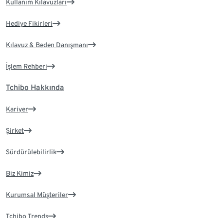
Kullanım Kılavuzları
Hediye Fikirleri
Kılavuz & Beden Danışmanı
İşlem Rehberi
Tchibo Hakkında
Kariyer
Şirket
Sürdürülebilirlik
Biz Kimiz
Kurumsal Müşteriler
Tchibo Trends