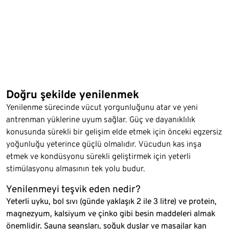
Doğru şekilde yenilenmek
Yenilenme sürecinde vücut yorgunluğunu atar ve yeni
antrenman yüklerine uyum sağlar. Güç ve dayanıklılık
konusunda sürekli bir gelişim elde etmek için önceki egzersiz
yoğunluğu yeterince güçlü olmalıdır. Vücudun kas inşa
etmek ve kondüsyonu sürekli geliştirmek için yeterli
stimülasyonu almasının tek yolu budur.
Yenilenmeyi teşvik eden nedir?
Yeterli uyku, bol sıvı (günde yaklaşık 2 ile 3 litre) ve protein,
magnezyum, kalsiyum ve çinko gibi besin maddeleri almak
önemlidir. Sauna seansları, soğuk duşlar ve masajlar kan