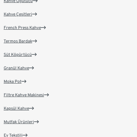
Kahve Öğütücü
Kahve Çeşitleri
French Press Kahve
Termos Bardak
Süt Köpürtücü
Granül Kahve
Moka Pot
Filtre Kahve Makinesi
Kapsül Kahve
Mutfak Ürünleri
Ev Tekstili