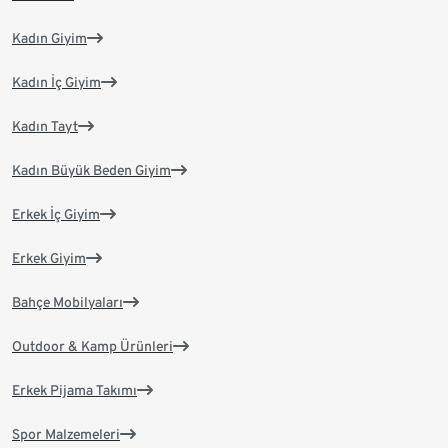
Kadın Giyim
Kadın İç Giyim
Kadın Tayt
Kadın Büyük Beden Giyim
Erkek İç Giyim
Erkek Giyim
Bahçe Mobilyaları
Outdoor & Kamp Ürünleri
Erkek Pijama Takımı
Spor Malzemeleri