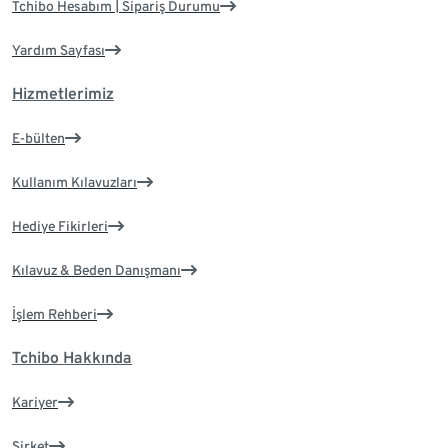
Tchibo Hesabım | Sipariş Durumu
Yardım Sayfası
Hizmetlerimiz
E-bülten
Kullanım Kılavuzları
Hediye Fikirleri
Kılavuz & Beden Danışmanı
İşlem Rehberi
Tchibo Hakkında
Kariyer
Şirket