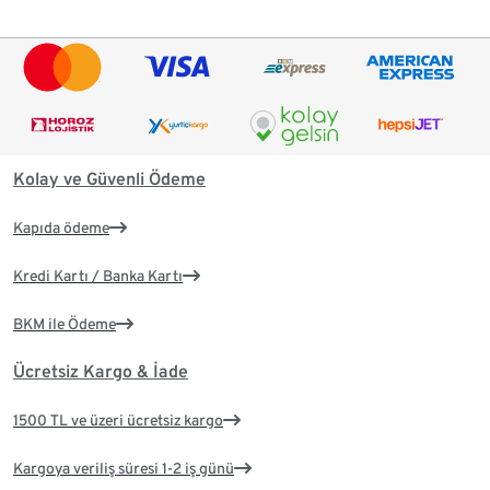
Kolay ve Güvenli Ödeme
Kapıda ödeme
Kredi Kartı / Banka Kartı
BKM ile Ödeme
Ücretsiz Kargo & İade
1500 TL ve üzeri ücretsiz kargo
Kargoya veriliş süresi 1-2 iş günü