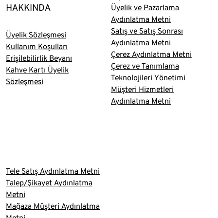
HAKKINDA
Üyelik ve Pazarlama
Aydınlatma Metni
Satış ve Satış Sonrası
Üyelik Sözleşmesi
Aydınlatma Metni
Kullanım Koşulları
Çerez Aydınlatma Metni
Erişilebilirlik Beyanı
Çerez ve Tanımlama
Kahve Kartı Üyelik
Teknolojileri Yönetimi
Sözleşmesi
Müşteri Hizmetleri
Aydınlatma Metni
Tele Satış Aydınlatma Metni
Talep/Şikayet Aydınlatma
Metni
Mağaza Müşteri Aydınlatma
Metni