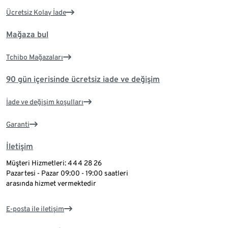
Ücretsiz Kolay İade
Mağaza bul
Tchibo Mağazaları
90 gün içerisinde ücretsiz iade ve değişim
İade ve değişim koşulları
Garanti
İletişim
Müşteri Hizmetleri: 444 28 26
Pazartesi - Pazar 09:00 - 19:00 saatleri
arasında hizmet vermektedir
E-posta ile iletişim