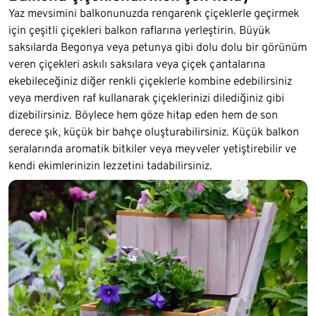
Yaz mevsimini balkonunuzda rengarenk çiçeklerle geçirmek
için çeşitli çiçekleri balkon raflarına yerleştirin. Büyük
saksılarda Begonya veya petunya gibi dolu dolu bir görünüm
veren çiçekleri askılı saksılara veya çiçek çantalarına
ekebileceğiniz diğer renkli çiçeklerle kombine edebilirsiniz
veya merdiven raf kullanarak çiçeklerinizi dilediğiniz gibi
dizebilirsiniz. Böylece hem göze hitap eden hem de son
derece şık, küçük bir bahçe oluşturabilirsiniz. Küçük balkon
seralarında aromatik bitkiler veya meyveler yetiştirebilir ve
kendi ekimlerinizin lezzetini tadabilirsiniz.