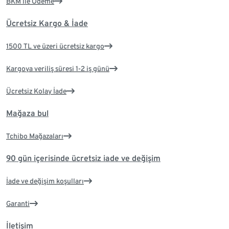
BKM ile Ödeme
Ücretsiz Kargo & İade
1500 TL ve üzeri ücretsiz kargo
Kargoya veriliş süresi 1-2 iş günü
Ücretsiz Kolay İade
Mağaza bul
Tchibo Mağazaları
90 gün içerisinde ücretsiz iade ve değişim
İade ve değişim koşulları
Garanti
İletişim