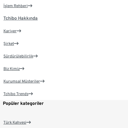
İşlem Rehberi
Tchibo Hakkında
Kariyer
Şirket
Sürdürülebilirlik
Biz Kimiz
Kurumsal Müşteriler
Tchibo Trends
Popüler kategoriler
Türk Kahvesi