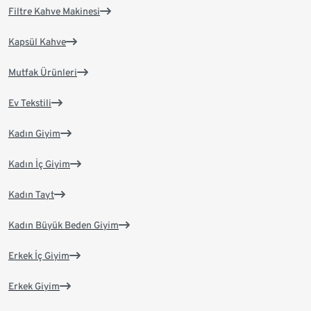
Filtre Kahve Makinesi
Kapsül Kahve
Mutfak Ürünleri
Ev Tekstili
Kadın Giyim
Kadın İç Giyim
Kadın Tayt
Kadın Büyük Beden Giyim
Erkek İç Giyim
Erkek Giyim