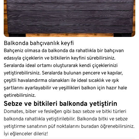
Balkonda bahçıvanlık keyfi
Bahçeniz olmasa da balkonda da rahatlıkla bir bahçıvan
edasıyla çiçeklerin ve bitkilerin keyfini sürebilirsiniz.
Seralarda ideal ortamı oluşturarak kendi çiçeklerinizi
yetiştirebilirsiniz. Seralarda bulunan pencere ve kapılar,
çeşitli havalandırma olanakları ile ideal sıcaklık ve ışık
şartlarını ayarlayabilir ve yeşillikleri balkon için hazır hale
getirebilirsiniz.
Sebze ve bitkileri balkonda yetiştirin
Domates, biber ve fesleğen gibi bazı sebze ve bitki türleri
balkonda rahatlıkla yetiştirilebilir. Balkonda bitki ve sebze
yetiştirme sanatının püf noktalarını buradan öğrenebilirsiniz.
İyi eğlenceler dileriz!