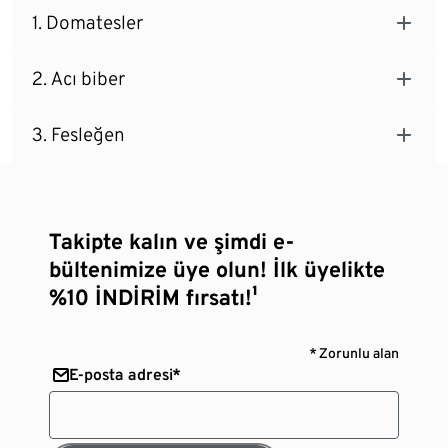
1. Domatesler
2. Acı biber
3. Fesleğen
Takipte kalın ve şimdi e-
bültenimize üye olun! İlk üyelikte
%10 İNDİRİM fırsatı!¹
* Zorunlu alan
E-posta adresi*