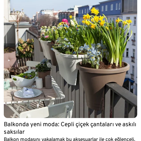
Balkonda yeni moda: Cepli çiçek çantaları ve askılı
saksılar
Balkon modasını yakalamak bu aksesuarlar ile çok eğlenceli.