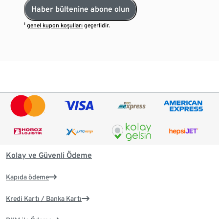
Haber bültenine abone olun
¹
genel kupon koşulları
geçerlidir.
Kolay ve Güvenli Ödeme
Kapıda ödeme
Kredi Kartı / Banka Kartı