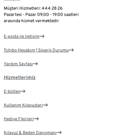
Müşteri Hizmetleri: 444 28 26
Pazartesi - Pazar 09:00 - 19:00 saatleri
arasında hizmet vermektedir
E-posta ile iletişim
Tchibo Hesabım | Sipariş Durumu
Yardım Sayfası
Hizmetlerimiz
E-bülten
Kullanım Kılavuzları
Hediye Fikirleri
Kılavuz & Beden Danışmanı