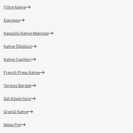
Filtre Kahve
Espresso
Kapsüllü Kahve Makinesi
Kahve Öğütücü
Kahve Çeşitleri
French Press Kahve
Termos Bardak
Süt Köpürtücü
Granül Kahve
Moka Pot