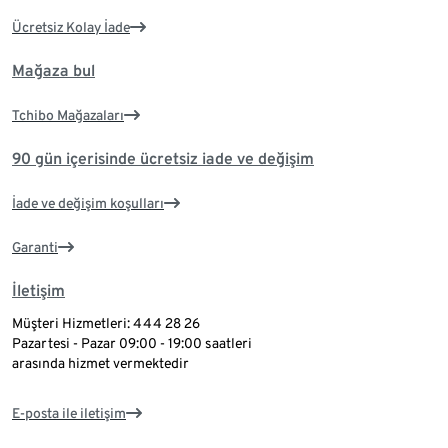
Ücretsiz Kolay İade
Mağaza bul
Tchibo Mağazaları
90 gün içerisinde ücretsiz iade ve değişim
İade ve değişim koşulları
Garanti
İletişim
Müşteri Hizmetleri: 444 28 26
Pazartesi - Pazar 09:00 - 19:00 saatleri
arasında hizmet vermektedir
E-posta ile iletişim