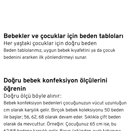
Bebekler ve çocuklar için beden tabloları
Her yaştaki çocuklar için doğru beden
Beden tablolarımız, uygun bebek kıyafetini ya da çocuk
bedenini ararken ilk yönlendirmeyi sunar.
Doğru bebek konfeksiyon ölçülerini
öğrenin
Doğru ölçü böyle alınır:
Bebek konfeksiyon bedenleri çocuğunuzun vücut uzunluğun
cm olarak karşılık gelir. Birçok bebek koleksiyonu 50 beden
ile başlar; 56, 62, 68 olarak devam eder. Sıklıkla çift beden
olarak da mevcuttur. Örneğin: Çocuğunuz 65 cm ise, bu
62/68 bedene karşılık gelir. Başın üstünden ayak tabanına