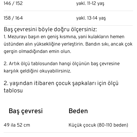
146 / 152
yakl. 11-12 yaş
158 / 164
yakl. 13-14 yaş
Baş çevresini böyle doğru ölçersiniz:
1. Mezurayı başın en geniş kısmına, yani kulakların hemen
üstünden alın yüksekliğine yerleştirin. Bandın sıkı, ancak çok
gergin olmadığından emin olun.
2. Artık ölçü tablosundan hangi ölçünün baş çevresine
karşılık geldiğini okuyabilirsiniz.
2. yaşından itibaren çocuk şapkaları için ölçü
tablosu
Baş çevresi
Beden
49 ila 52 cm
Küçük çocuk (80-110 beden)