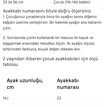
53 ila 56 cm
Çocuk (116-146 beden)
Ayakkabı numarasını böyle doğru ölçersiniz:
1. Çocuğunuz çoraplarıyla önce bir ayağını sonra diğerini
kağıdın üzerine yerleştirsin. Bir kalemle ayağın ana hatlarını
çizin.
2. Sonrasında çizimi kullanarak bir mezura ile topuk ve
başparmak arasındaki mesafeyi ölçün. İki ayağın ölçüsü
birbirinden farklıysa, büyük değeri dikkate alın.
2 yaşından itibaren çocuk ayakkabıları için ölçü
tablosu
Ayak uzunluğu,
Ayakkabı
cm
numarası
14,1
23