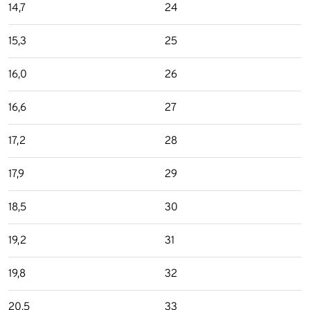
14,7
24
15,3
25
16,0
26
16,6
27
17,2
28
17,9
29
18,5
30
19,2
31
19,8
32
20,5
33