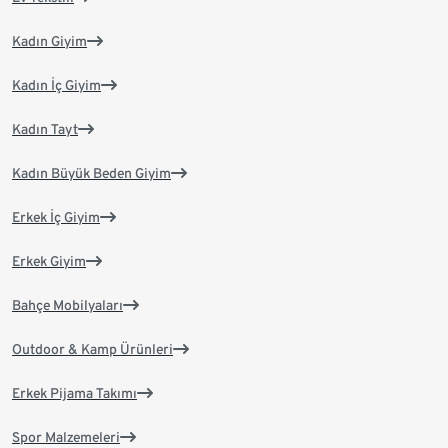
Kadın Giyim
Kadın İç Giyim
Kadın Tayt
Kadın Büyük Beden Giyim
Erkek İç Giyim
Erkek Giyim
Bahçe Mobilyaları
Outdoor & Kamp Ürünleri
Erkek Pijama Takımı
Spor Malzemeleri