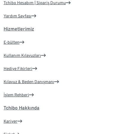
Tchibo Hesabım | Sipariş Durumu
Yardım Sayfası
Hizmetlerimiz
E-bülten
Kullanım Kılavuzları
Hediye Fikirleri
Kılavuz & Beden Danışmanı
İşlem Rehberi
Tchibo Hakkında
Kariyer