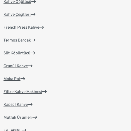
Kahve Öğütücü
Kahve Çeşitleri
French Press Kahve
Termos Bardak
Süt Köpürtücü
Granül Kahve
Moka Pot
Filtre Kahve Makinesi
Kapsül Kahve
Mutfak Ürünleri
Ev Tekstili