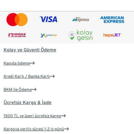
Kolay ve Güvenli Ödeme
Kapıda ödeme
Kredi Kartı / Banka Kartı
BKM ile Ödeme
Ücretsiz Kargo & İade
1500 TL ve üzeri ücretsiz kargo
Kargoya veriliş süresi 1-2 iş günü