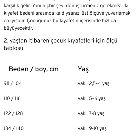
karşılık gelir. Yani hiçbir şeyi dönüştürmeniz gerekmez. İki
kıyafet bedeni arasında kaldıysanız, üst ölçüye yuvarlamak
en iyisidir. Çocuğunuz bu kıyafetin içerisinde hızlıca
büyüyecektir.
2. yaştan itibaren çocuk kıyafetleri için ölçü
tablosu
Beden / boy, cm
Yaş
98 / 104
yakl. 2,5-4 yaş
110 / 116
yakl. 5-6 yaş
122 / 128
yakl. 7-8 yaş
134 / 140
yakl. 9-10 yaş