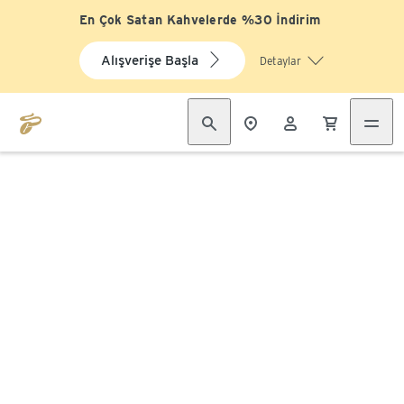
En Çok Satan Kahvelerde %30 İndirim
Alışverişe Başla
Detaylar