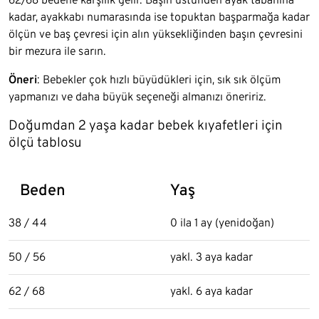
kadar, ayakkabı numarasında ise topuktan başparmağa kadar
ölçün ve baş çevresi için alın yüksekliğinden başın çevresini
bir mezura ile sarın.
Öneri
: Bebekler çok hızlı büyüdükleri için, sık sık ölçüm
yapmanızı ve daha büyük seçeneği almanızı öneririz.
Doğumdan 2 yaşa kadar bebek kıyafetleri için
ölçü tablosu
Beden
Yaş
38 / 44
0 ila 1 ay (yenidoğan)
50 / 56
yakl. 3 aya kadar
62 / 68
yakl. 6 aya kadar