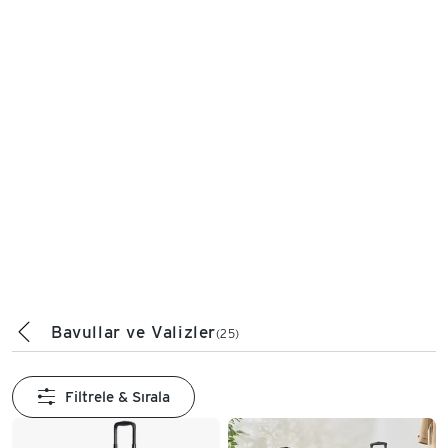
Bavullar ve Valizler
(25)
Filtrele & Sırala