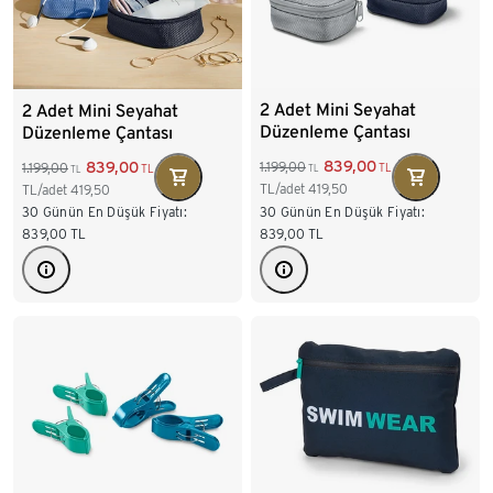
2 Adet Mini Seyahat
2 Adet Mini Seyahat
Düzenleme Çantası
Düzenleme Çantası
839,00
839,00
1.199,00
1.199,00
TL
TL
TL
TL
TL/adet
419,50
TL/adet
419,50
30 Günün En Düşük Fiyatı:
30 Günün En Düşük Fiyatı:
839,00
TL
839,00
TL