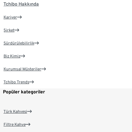
Tchibo Hakkında
Kariyer
Şirket
Sürdürülebilirlik
Biz Kimiz
Kurumsal Müşteriler
Tchibo Trends
Popüler kategoriler
Türk Kahvesi
Filtre Kahve