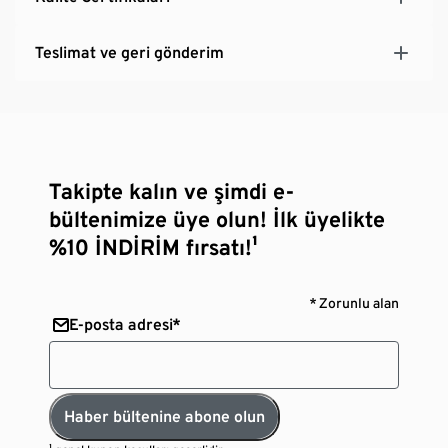
Teslimat ve geri gönderim
Takipte kalın ve şimdi e-
bültenimize üye olun! İlk üyelikte
%10 İNDİRİM fırsatı!¹
* Zorunlu alan
E-posta adresi*
Haber bültenine abone olun