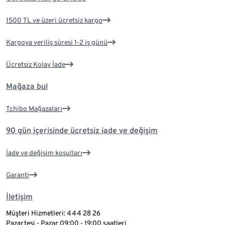
1500 TL ve üzeri ücretsiz kargo
Kargoya veriliş süresi 1-2 iş günü
Ücretsiz Kolay İade
Mağaza bul
Tchibo Mağazaları
90 gün içerisinde ücretsiz iade ve değişim
İade ve değişim koşulları
Garanti
İletişim
Müşteri Hizmetleri: 444 28 26
Pazartesi - Pazar 09:00 - 19:00 saatleri