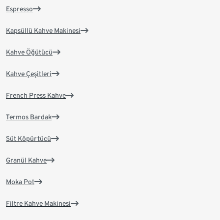
Espresso
Kapsüllü Kahve Makinesi
Kahve Öğütücü
Kahve Çeşitleri
French Press Kahve
Termos Bardak
Süt Köpürtücü
Granül Kahve
Moka Pot
Filtre Kahve Makinesi