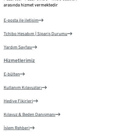
arasında hizmet vermektedir
E-posta ile iletişim
Tchibo Hesabım | Sipariş Durumu
Yardım Sayfası
Hizmetlerimiz
E-bülten
Kullanım Kılavuzları
Hediye Fikirleri
Kılavuz & Beden Danışmanı
İşlem Rehberi