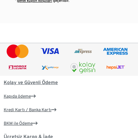
¹
genel kupon koşulları
geçerlidir.
Kolay ve Güvenli Ödeme
Kapıda ödeme
Kredi Kartı / Banka Kartı
BKM ile Ödeme
Ücretsiz Kargo & İade