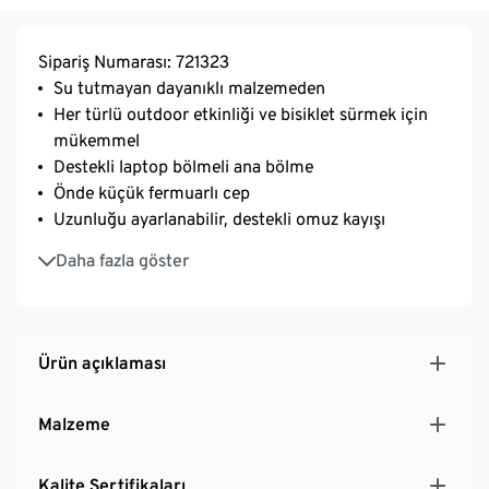
Sipariş Numarası: 721323
Su tutmayan dayanıklı malzemeden
Her türlü outdoor etkinliği ve bisiklet sürmek için
mükemmel
Destekli laptop bölmeli ana bölme
Önde küçük fermuarlı cep
Uzunluğu ayarlanabilir, destekli omuz kayışı
Kapasitesi yakl. 8 l
Daha fazla göster
Ürün açıklaması
Malzeme
Kalite Sertifikaları