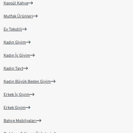
Kapsül Kahve
Mutfak Ürünleri
Ev Tekstili
Kadın Giyim
Kadın İç Giyim
Kadın Tayt
Kadın Büyük Beden Giyim
Erkek İç Giyim
Erkek Giyim
Bahçe Mobilyaları