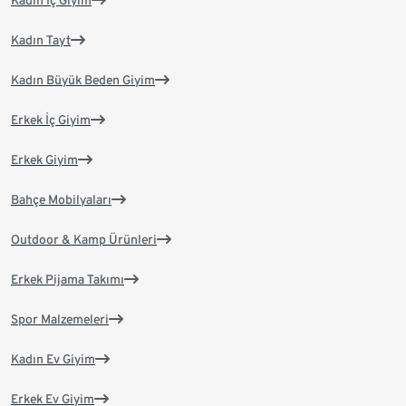
Kadın İç Giyim
Kadın Tayt
Kadın Büyük Beden Giyim
Erkek İç Giyim
Erkek Giyim
Bahçe Mobilyaları
Outdoor & Kamp Ürünleri
Erkek Pijama Takımı
Spor Malzemeleri
Kadın Ev Giyim
Erkek Ev Giyim