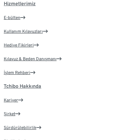
Hizmetlerimiz
E-bülten
Kullanım Kılavuzları
Hediye Fikirleri
Kılavuz & Beden Danışmanı
İşlem Rehberi
Tchibo Hakkında
Kariyer
Şirket
Sürdürülebilirlik