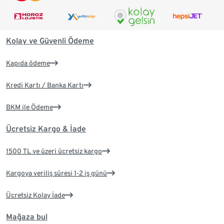
Kolay ve Güvenli Ödeme
Kapıda ödeme
Kredi Kartı / Banka Kartı
BKM ile Ödeme
Ücretsiz Kargo & İade
1500 TL ve üzeri ücretsiz kargo
Kargoya veriliş süresi 1-2 iş günü
Ücretsiz Kolay İade
Mağaza bul