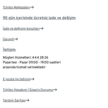
Tchibo Mağazaları
90 gün içerisinde ücretsiz iade ve değişim
İade ve değişim koşulları
Garanti
İletişim
Müşteri Hizmetleri: 444 28 26
Pazartesi - Pazar 09:00 - 19:00 saatleri
arasında hizmet vermektedir
E-posta ile iletişim
Tchibo Hesabım | Sipariş Durumu
Yardım Sayfası