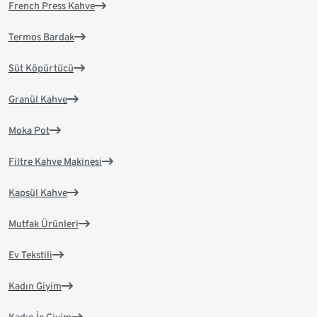
French Press Kahve
Termos Bardak
Süt Köpürtücü
Granül Kahve
Moka Pot
Filtre Kahve Makinesi
Kapsül Kahve
Mutfak Ürünleri
Ev Tekstili
Kadın Giyim