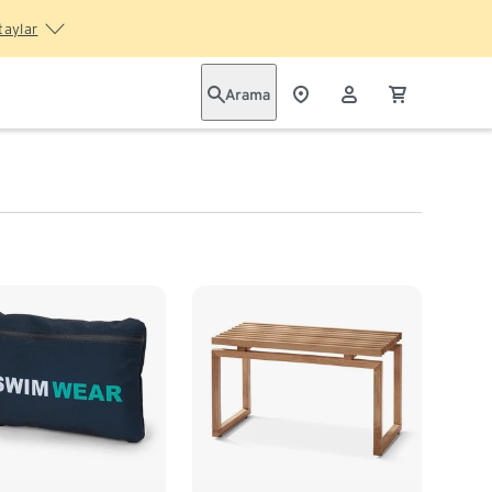
taylar
Arama