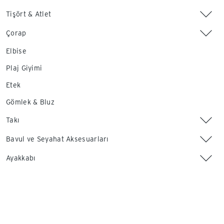
Tişört & Atlet
Çorap
Elbise
Plaj Giyimi
Etek
Gömlek & Bluz
Takı
Bavul ve Seyahat Aksesuarları
Ayakkabı