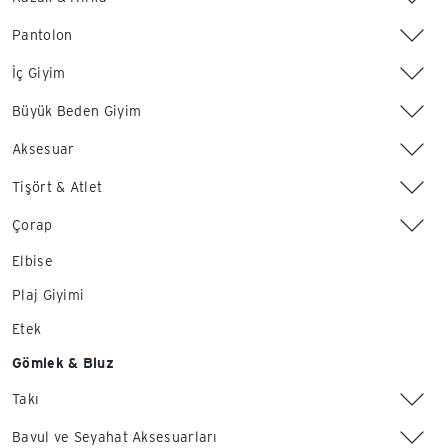
Pantolon
İç Giyim
Büyük Beden Giyim
Aksesuar
Tişört & Atlet
Çorap
Elbise
Plaj Giyimi
Etek
Gömlek & Bluz
Takı
Bavul ve Seyahat Aksesuarları