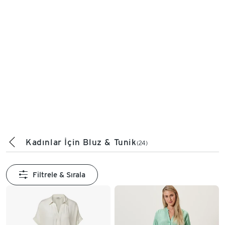
Kadınlar İçin Bluz & Tunik
(24)
Filtrele & Sırala