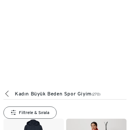
Kadın Büyük Beden Spor Giyim
(270)
Filtrele & Sırala