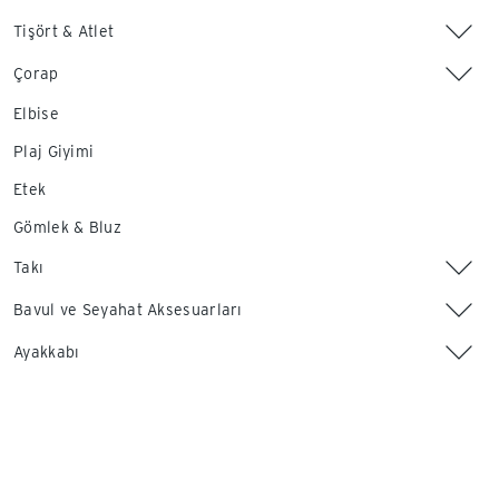
Tişört & Atlet
Çorap
Elbise
Plaj Giyimi
Etek
Gömlek & Bluz
Takı
Bavul ve Seyahat Aksesuarları
Ayakkabı