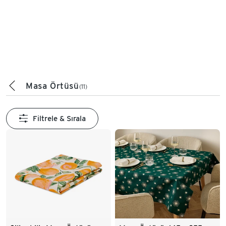
Masa Örtüsü
(11)
Filtrele & Sırala