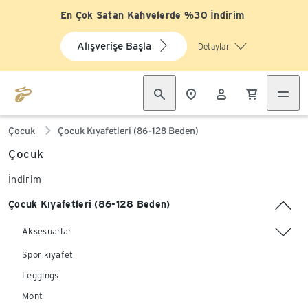
En Çok Satan Kahvelerde %30 İndirim
Alışverişe Başla
Detaylar
Çocuk
Çocuk Kıyafetleri (86-128 Beden)
Çocuk
İndirim
Çocuk Kıyafetleri (86-128 Beden)
Aksesuarlar
Spor kıyafet
Leggings
Mont