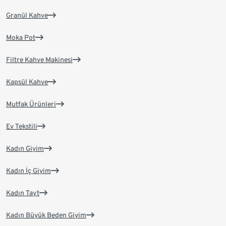
Granül Kahve
Moka Pot
Filtre Kahve Makinesi
Kapsül Kahve
Mutfak Ürünleri
Ev Tekstili
Kadın Giyim
Kadın İç Giyim
Kadın Tayt
Kadın Büyük Beden Giyim