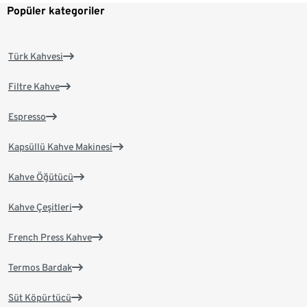
Popüler kategoriler
Türk Kahvesi
Filtre Kahve
Espresso
Kapsüllü Kahve Makinesi
Kahve Öğütücü
Kahve Çeşitleri
French Press Kahve
Termos Bardak
Süt Köpürtücü