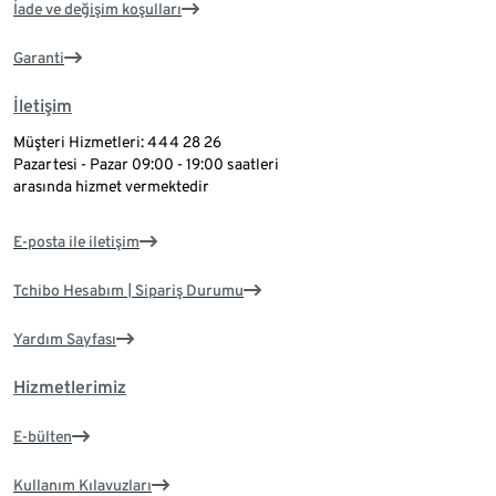
İade ve değişim koşulları
Garanti
İletişim
Müşteri Hizmetleri: 444 28 26
Pazartesi - Pazar 09:00 - 19:00 saatleri
arasında hizmet vermektedir
E-posta ile iletişim
Tchibo Hesabım | Sipariş Durumu
Yardım Sayfası
Hizmetlerimiz
E-bülten
Kullanım Kılavuzları