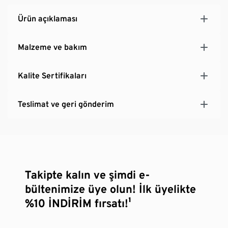
Ürün açıklaması
Malzeme ve bakım
Kalite Sertifikaları
Teslimat ve geri gönderim
Takipte kalın ve şimdi e-
bültenimize üye olun! İlk üyelikte
%10 İNDİRİM fırsatı!¹