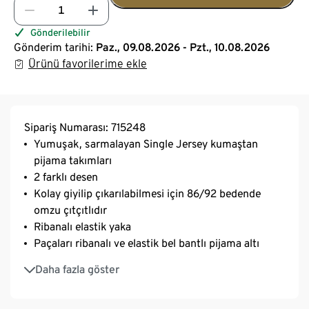
Gönderilebilir
Gönderim tarihi:
Paz., 09.08.2026 - Pzt., 10.08.2026
Ürünü favorilerime ekle
Sipariş Numarası: 715248
Yumuşak, sarmalayan Single Jersey kumaştan
pijama takımları
2 farklı desen
Kolay giyilip çıkarılabilmesi için 86/92 bedende
omzu çıtçıtlıdır
Ribanalı elastik yaka
Paçaları ribanalı ve elastik bel bantlı pijama altı
GOTS organic – in conversion, CU 809415 ile
Daha fazla göster
sertifikalı