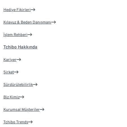
Hediye Fikirleri
Kılavuz & Beden Danışmanı
İşlem Rehberi
Tchibo Hakkında
Kariyer
Şirket
Sürdürülebilirlik
Biz Kimiz
Kurumsal Müşteriler
Tchibo Trends