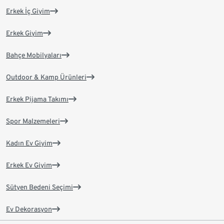
Erkek İç Giyim
Erkek Giyim
Bahçe Mobilyaları
Outdoor & Kamp Ürünleri
Erkek Pijama Takımı
Spor Malzemeleri
Kadın Ev Giyim
Erkek Ev Giyim
Sütyen Bedeni Seçimi
Ev Dekorasyon