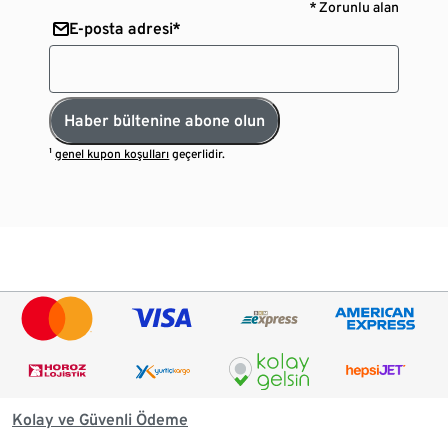
* Zorunlu alan
E-posta adresi*
Haber bültenine abone olun
¹
genel kupon koşulları
geçerlidir.
Kolay ve Güvenli Ödeme