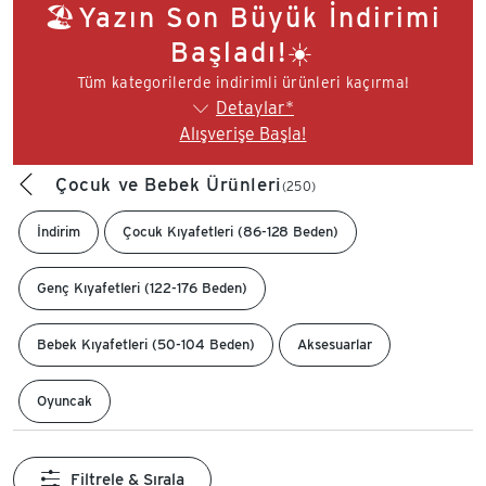
🏖️Yazın Son Büyük İndirimi
Başladı!☀️
Tüm kategorilerde indirimli ürünleri kaçırma!
Detaylar*
Alışverişe Başla!
Çocuk ve Bebek Ürünleri
(250)
İndirim
Çocuk Kıyafetleri (86-128 Beden)
Genç Kıyafetleri (122-176 Beden)
Bebek Kıyafetleri (50-104 Beden)
Aksesuarlar
Oyuncak
Filtrele & Sırala