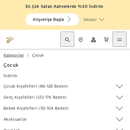
En Çok Satan Kahvelerde %30 İndirim
Alışverişe Başla
Detaylar
Kategoriler
Çocuk
Çocuk
İndirim
Çocuk Kıyafetleri (86-128 Beden)
Genç Kıyafetleri (122-176 Beden)
Bebek Kıyafetleri (50-104 Beden)
Aksesuarlar