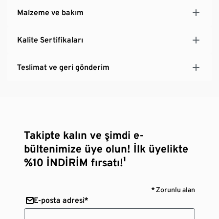
Malzeme ve bakım
Kalite Sertifikaları
Teslimat ve geri gönderim
Takipte kalın ve şimdi e-
bültenimize üye olun! İlk üyelikte
%10 İNDİRİM fırsatı!¹
* Zorunlu alan
E-posta adresi*