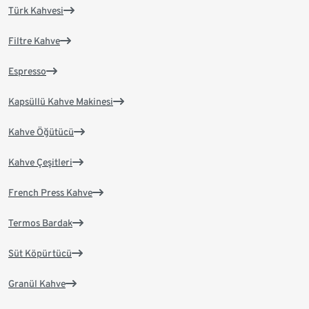
Türk Kahvesi
Filtre Kahve
Espresso
Kapsüllü Kahve Makinesi
Kahve Öğütücü
Kahve Çeşitleri
French Press Kahve
Termos Bardak
Süt Köpürtücü
Granül Kahve