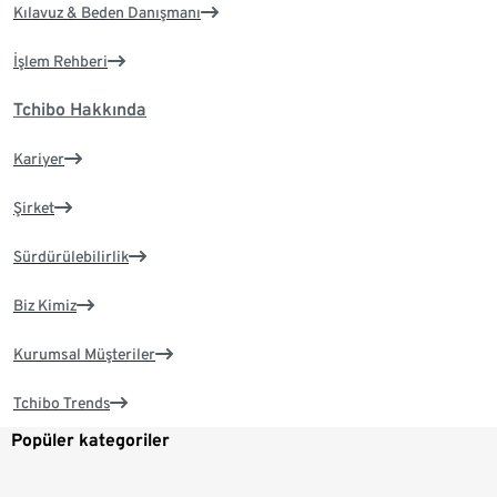
Kılavuz & Beden Danışmanı
İşlem Rehberi
Tchibo Hakkında
Kariyer
Şirket
Sürdürülebilirlik
Biz Kimiz
Kurumsal Müşteriler
Tchibo Trends
Popüler kategoriler