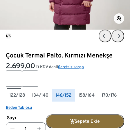
1/5
Çocuk Termal Palto, Kırmızı Menekşe
2.699,00
KDV dahil
ücretsiz kargo
TL
122/128
134/140
146/152
158/164
170/176
Beden Tablosu
Sayı
Sepete Ekle