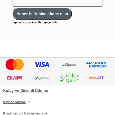
Haber bültenine abone olun
¹
genel kupon koşulları
geçerlidir.
Kolay ve Güvenli Ödeme
Kapıda ödeme
Kredi Kartı / Banka Kartı