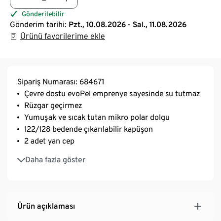
Gönderilebilir
Gönderim tarihi:
Pzt., 10.08.2026 - Sal., 11.08.2026
Ürünü favorilerime ekle
Sipariş Numarası: 684671
Çevre dostu evoPel emprenye sayesinde su tutmaz
Rüzgar geçirmez
Yumuşak ve sıcak tutan mikro polar dolgu
122/128 bedende çıkarılabilir kapüşon
2 adet yan cep
Yumuşak ribanalı bilek kısımları
Daha fazla göster
122/128 ve 134/140 bedenlerde yazılabilir isimlik
Ürün açıklaması