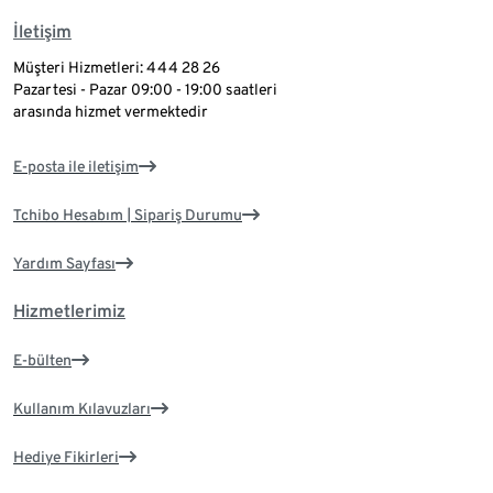
İletişim
Müşteri Hizmetleri: 444 28 26
Pazartesi - Pazar 09:00 - 19:00 saatleri
arasında hizmet vermektedir
E-posta ile iletişim
Tchibo Hesabım | Sipariş Durumu
Yardım Sayfası
Hizmetlerimiz
E-bülten
Kullanım Kılavuzları
Hediye Fikirleri