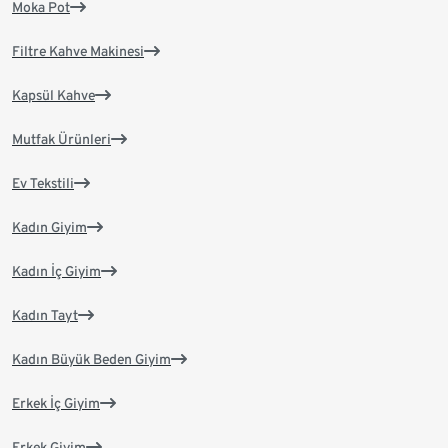
Moka Pot
Filtre Kahve Makinesi
Kapsül Kahve
Mutfak Ürünleri
Ev Tekstili
Kadın Giyim
Kadın İç Giyim
Kadın Tayt
Kadın Büyük Beden Giyim
Erkek İç Giyim
Erkek Giyim