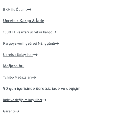
BKM ile Ödeme
Ücretsiz Kargo & İade
1500 TL ve üzeri ücretsiz kargo
Kargoya veriliş süresi 1-2 iş günü
Ücretsiz Kolay İade
Mağaza bul
Tchibo Mağazaları
90 gün içerisinde ücretsiz iade ve değişim
İade ve değişim koşulları
Garanti