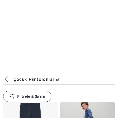
Çocuk Pantolonları
(8)
Filtrele & Sırala