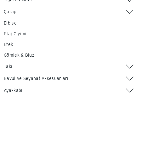
Çorap
Elbise
Plaj Giyimi
Etek
Gömlek & Bluz
Takı
Bavul ve Seyahat Aksesuarları
Ayakkabı