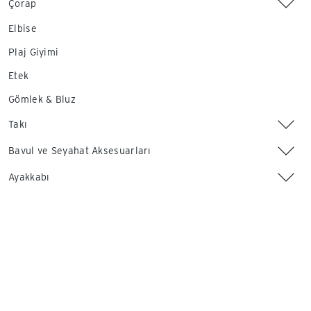
Çorap
Elbise
Plaj Giyimi
Etek
Gömlek & Bluz
Takı
Bavul ve Seyahat Aksesuarları
Ayakkabı