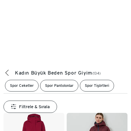
Kadın Büyük Beden Spor Giyim
(134)
Spor Ceketler
Spor Pantolonlar
Spor Tişörtleri
Filtrele & Sırala