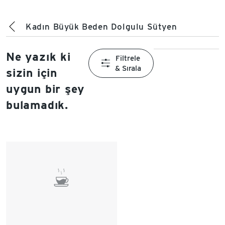
Kadın Büyük Beden Dolgulu Sütyen
Ne yazık ki
Filtrele
& Sırala
sizin için
uygun bir şey
bulamadık.