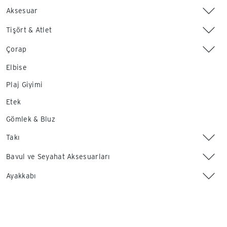
Aksesuar
Tişört & Atlet
Çorap
Elbise
Plaj Giyimi
Etek
Gömlek & Bluz
Takı
Bavul ve Seyahat Aksesuarları
Ayakkabı