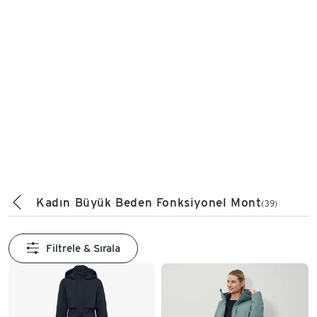
Kadın Büyük Beden Fonksiyonel Mont
(39)
Filtrele & Sırala