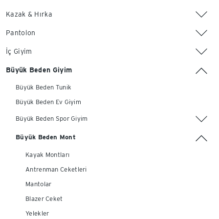
Kazak & Hırka
Pantolon
İç Giyim
Büyük Beden Giyim
Büyük Beden Tunik
Büyük Beden Ev Giyim
Büyük Beden Spor Giyim
Büyük Beden Mont
Kayak Montları
Antrenman Ceketleri
Mantolar
Blazer Ceket
Yelekler