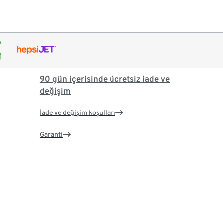
90 gün içerisinde ücretsiz iade ve
değişim
İade ve değişim koşulları
Garanti