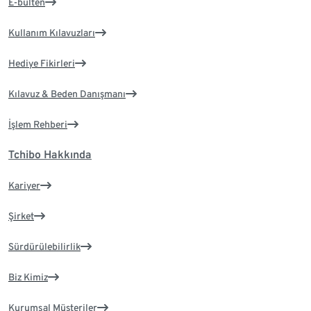
E-bülten
Kullanım Kılavuzları
Hediye Fikirleri
Kılavuz & Beden Danışmanı
İşlem Rehberi
Tchibo Hakkında
Kariyer
Şirket
Sürdürülebilirlik
Biz Kimiz
Kurumsal Müşteriler