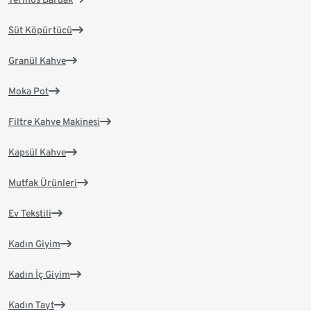
Süt Köpürtücü
Granül Kahve
Moka Pot
Filtre Kahve Makinesi
Kapsül Kahve
Mutfak Ürünleri
Ev Tekstili
Kadın Giyim
Kadın İç Giyim
Kadın Tayt