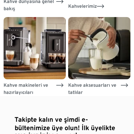
Kahve dünyasına genel
Kahvelerimiz
bakış
Kahve makineleri ve
Kahve aksesuarları ve
hazırlayıcıları
tatlılar
Takipte kalın ve şimdi e-
bültenimize üye olun! İlk üyelikte