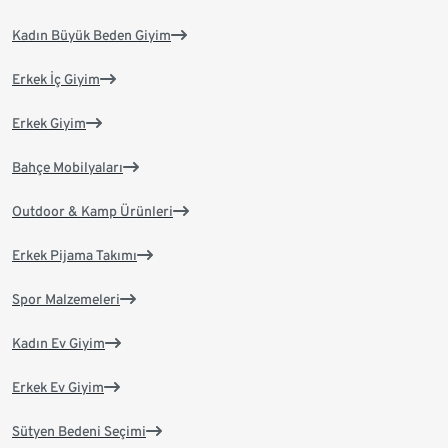
Kadın Büyük Beden Giyim
Erkek İç Giyim
Erkek Giyim
Bahçe Mobilyaları
Outdoor & Kamp Ürünleri
Erkek Pijama Takımı
Spor Malzemeleri
Kadın Ev Giyim
Erkek Ev Giyim
Sütyen Bedeni Seçimi