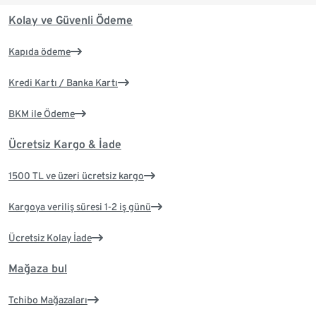
Kolay ve Güvenli Ödeme
Kapıda ödeme
Kredi Kartı / Banka Kartı
BKM ile Ödeme
Ücretsiz Kargo & İade
1500 TL ve üzeri ücretsiz kargo
Kargoya veriliş süresi 1-2 iş günü
Ücretsiz Kolay İade
Mağaza bul
Tchibo Mağazaları