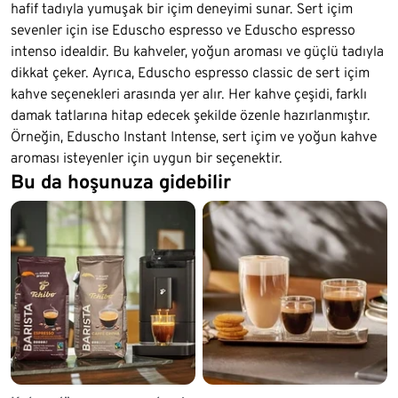
hafif tadıyla yumuşak bir içim deneyimi sunar. Sert içim
sevenler için ise Eduscho espresso ve Eduscho espresso
intenso idealdir. Bu kahveler, yoğun aroması ve güçlü tadıyla
dikkat çeker. Ayrıca, Eduscho espresso classic de sert içim
kahve seçenekleri arasında yer alır. Her kahve çeşidi, farklı
damak tatlarına hitap edecek şekilde özenle hazırlanmıştır.
Örneğin, Eduscho Instant Intense, sert içim ve yoğun kahve
aroması isteyenler için uygun bir seçenektir.
Bu da hoşunuza gidebilir