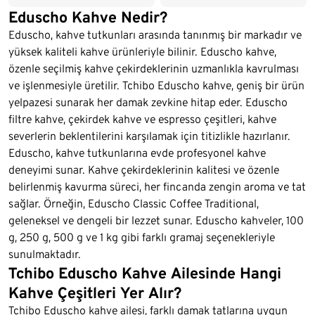
Eduscho Kahve Nedir?
Eduscho, kahve tutkunları arasında tanınmış bir markadır ve
yüksek kaliteli kahve ürünleriyle bilinir. Eduscho kahve,
özenle seçilmiş kahve çekirdeklerinin uzmanlıkla kavrulması
ve işlenmesiyle üretilir. Tchibo Eduscho kahve, geniş bir ürün
yelpazesi sunarak her damak zevkine hitap eder. Eduscho
filtre kahve, çekirdek kahve ve espresso çeşitleri, kahve
severlerin beklentilerini karşılamak için titizlikle hazırlanır.
Eduscho, kahve tutkunlarına evde profesyonel kahve
deneyimi sunar. Kahve çekirdeklerinin kalitesi ve özenle
belirlenmiş kavurma süreci, her fincanda zengin aroma ve tat
sağlar. Örneğin, Eduscho Classic Coffee Traditional,
geleneksel ve dengeli bir lezzet sunar. Eduscho kahveler, 100
g, 250 g, 500 g ve 1 kg gibi farklı gramaj seçenekleriyle
sunulmaktadır.
Tchibo Eduscho Kahve Ailesinde Hangi
Kahve Çeşitleri Yer Alır?
Tchibo Eduscho kahve ailesi, farklı damak tatlarına uygun