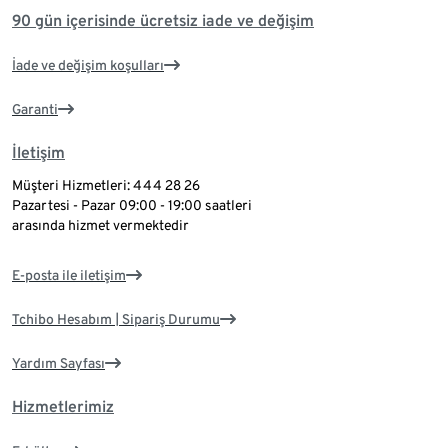
90 gün içerisinde ücretsiz iade ve değişim
İade ve değişim koşulları
Garanti
İletişim
Müşteri Hizmetleri: 444 28 26
Pazartesi - Pazar 09:00 - 19:00 saatleri
arasında hizmet vermektedir
E-posta ile iletişim
Tchibo Hesabım | Sipariş Durumu
Yardım Sayfası
Hizmetlerimiz