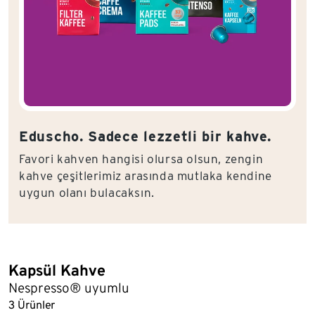
Eduscho. Sadece lezzetli bir kahve.
Favori kahven hangisi olursa olsun, zengin
kahve çeşitlerimiz arasında mutlaka kendine
uygun olanı bulacaksın.
Kapsül Kahve
Liste sonu
Nespresso® uyumlu
3 Ürünler