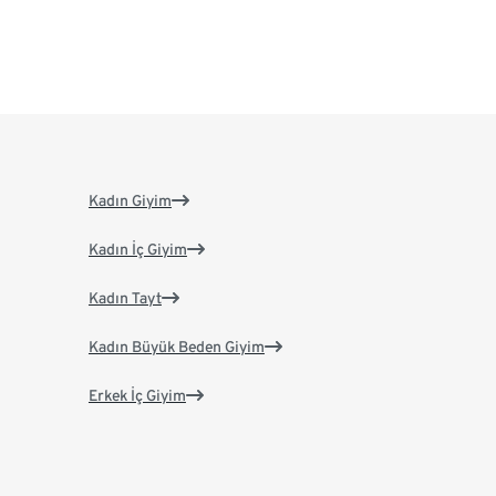
Kadın Giyim
Kadın İç Giyim
Kadın Tayt
Kadın Büyük Beden Giyim
Erkek İç Giyim