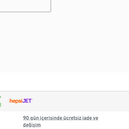
90 gün içerisinde ücretsiz iade ve
değişim