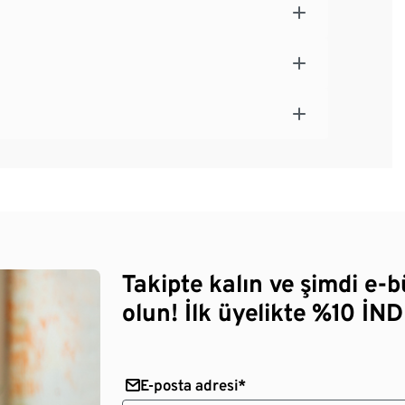
Takipte kalın ve şimdi e-
olun! İlk üyelikte %10 İNDİ
E-posta adresi*