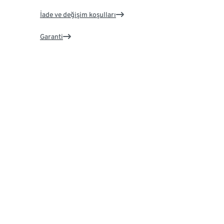
İade ve değişim koşulları
Garanti