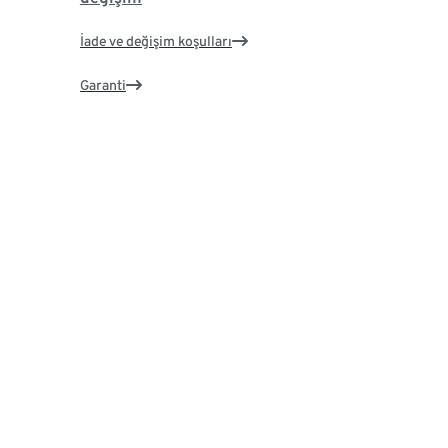
İade ve değişim koşulları
Garanti