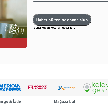
Haber bültenine abone olun
¹
genel kupon koşulları
geçerlidir.
argo & İade
Mağaza bul