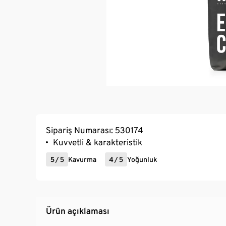
Sipariş Numarası: 530174
Kuvvetli & karakteristik
5
/
5
Kavurma
4
/
5
Yoğunluk
Ürün açıklaması