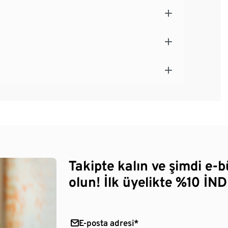
Takipte kalın ve şimdi e-
olun! İlk üyelikte %10 İNDİ
E-posta adresi*