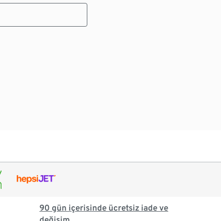
90 gün içerisinde ücretsiz iade ve
değişim