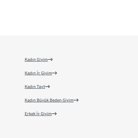
Kadın Giyim
Kadın İç Giyim
Kadın Tayt
Kadın Büyük Beden Giyim
Erkek İç Giyim