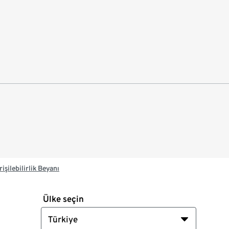
rişilebilirlik Beyanı
Ülke seçin
Türkiye