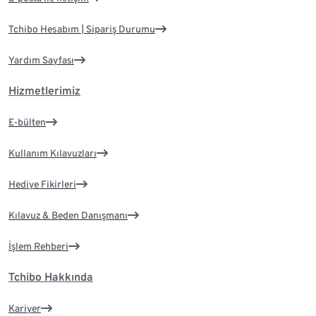
Tchibo Hesabım | Sipariş Durumu
Yardım Sayfası
Hizmetlerimiz
E-bülten
Kullanım Kılavuzları
Hediye Fikirleri
Kılavuz & Beden Danışmanı
İşlem Rehberi
Tchibo Hakkında
Kariyer