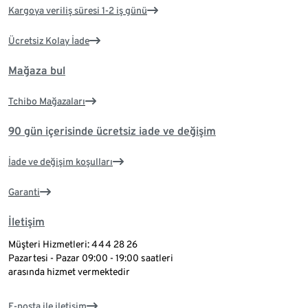
Kargoya veriliş süresi 1-2 iş günü
Ücretsiz Kolay İade
Mağaza bul
Tchibo Mağazaları
90 gün içerisinde ücretsiz iade ve değişim
İade ve değişim koşulları
Garanti
İletişim
Müşteri Hizmetleri: 444 28 26
Pazartesi - Pazar 09:00 - 19:00 saatleri
arasında hizmet vermektedir
E-posta ile iletişim