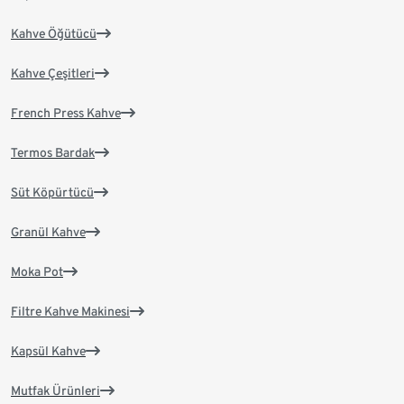
Kahve Öğütücü
Kahve Çeşitleri
French Press Kahve
Termos Bardak
Süt Köpürtücü
Granül Kahve
Moka Pot
Filtre Kahve Makinesi
Kapsül Kahve
Mutfak Ürünleri