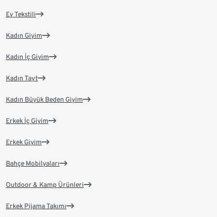
Ev Tekstili
Kadın Giyim
Kadın İç Giyim
Kadın Tayt
Kadın Büyük Beden Giyim
Erkek İç Giyim
Erkek Giyim
Bahçe Mobilyaları
Outdoor & Kamp Ürünleri
Erkek Pijama Takımı