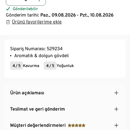
Gönderilebilir
Gönderim tarihi:
Paz., 09.08.2026 - Pzt., 10.08.2026
Ürünü favorilerime ekle
Sipariş Numarası: 529234
Aromatik & dolgun gövdeli
4
/
5
Kavurma
4
/
5
Yoğunluk
Ürün açıklaması
Teslimat ve geri gönderim
Müşteri değerlendirmeleri