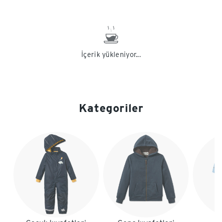
İçerik yükleniyor...
Kategoriler
Liste sonu