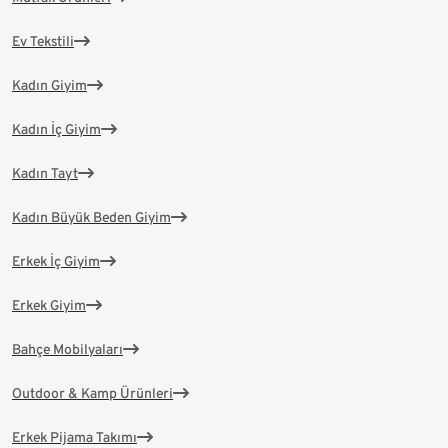
Ev Tekstili
Kadın Giyim
Kadın İç Giyim
Kadın Tayt
Kadın Büyük Beden Giyim
Erkek İç Giyim
Erkek Giyim
Bahçe Mobilyaları
Outdoor & Kamp Ürünleri
Erkek Pijama Takımı