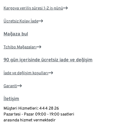
Kargoya veriliş süresi 1-2 iş günü
Ücretsiz Kolay İade
Mağaza bul
Tchibo Mağazaları
90 gün içerisinde ücretsiz iade ve değişim
İade ve değişim koşulları
Garanti
İletişim
Müşteri Hizmetleri: 444 28 26
Pazartesi - Pazar 09:00 - 19:00 saatleri
arasında hizmet vermektedir