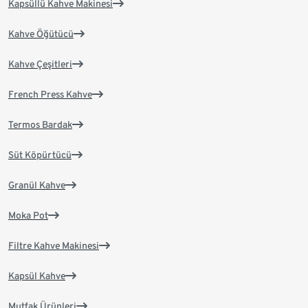
Kapsüllü Kahve Makinesi
Kahve Öğütücü
Kahve Çeşitleri
French Press Kahve
Termos Bardak
Süt Köpürtücü
Granül Kahve
Moka Pot
Filtre Kahve Makinesi
Kapsül Kahve
Mutfak Ürünleri