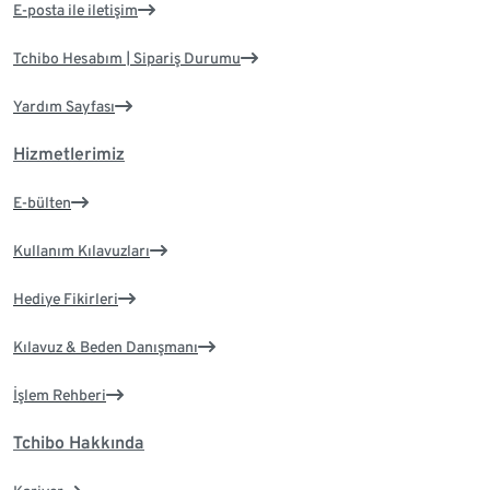
E-posta ile iletişim
Tchibo Hesabım | Sipariş Durumu
Yardım Sayfası
Hizmetlerimiz
E-bülten
Kullanım Kılavuzları
Hediye Fikirleri
Kılavuz & Beden Danışmanı
İşlem Rehberi
Tchibo Hakkında