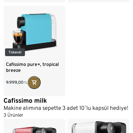
Tükendi
Cafissimo pure+, tropical
breeze
9.999,00
TL
Cafissimo milk
Makine alımına sepette 3 adet 10`lu kapsül hediye!
3 Ürünler