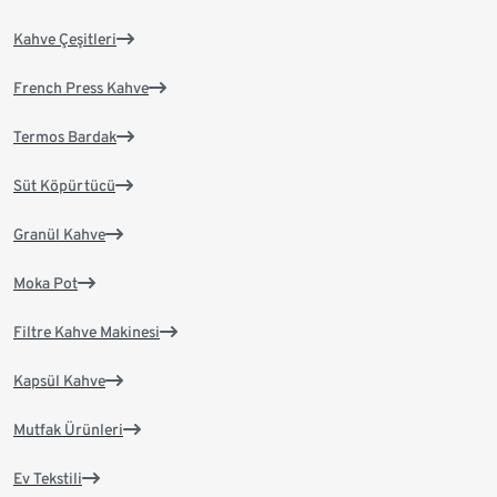
Kahve Çeşitleri
French Press Kahve
Termos Bardak
Süt Köpürtücü
Granül Kahve
Moka Pot
Filtre Kahve Makinesi
Kapsül Kahve
Mutfak Ürünleri
Ev Tekstili