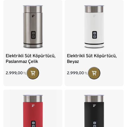
Elektrikli Süt Köpürtücü,
Elektrikli Süt Köpürtücü,
Paslanmaz Çelik
Beyaz
2.999,00
2.999,00
TL
TL