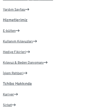
Yardım Sayfası
Hizmetlerimiz
E-bülten
Kullanım Kılavuzları
Hediye Fikirleri
Kılavuz & Beden Danışmanı
İşlem Rehberi
Tchibo Hakkında
Kariyer
Şirket