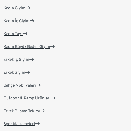
Kadın Giyim
Kadın İç Giyim
Kadın Tayt
Kadın Büyük Beden Giyim
Erkek İç Giyim
Erkek Giyim
Bahçe Mobilyaları
Outdoor & Kamp Ürünleri
Erkek Pijama Takımı
Spor Malzemeleri