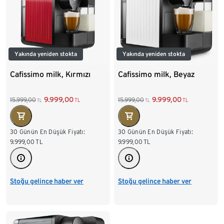
Yakında yeniden stokta
Yakında yeniden stokta
Cafissimo milk, Kırmızı
Cafissimo milk, Beyaz
9.999,00
9.999,00
15.999,00
15.999,00
TL
TL
TL
TL
30 Günün En Düşük Fiyatı:
30 Günün En Düşük Fiyatı:
9.999,00
TL
9.999,00
TL
Stoğu gelince haber ver
Stoğu gelince haber ver