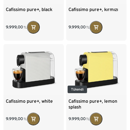
Cafissimo pure+, black
Cafissimo pure+, kırmızı
9.999,00
9.999,00
TL
TL
Tükendi
Cafissimo pure+, white
Cafissimo pure+, lemon
splash
9.999,00
9.999,00
TL
TL