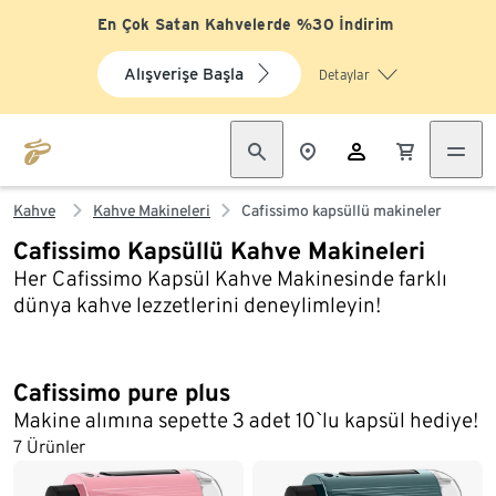
En Çok Satan Kahvelerde %30 İndirim
Alışverişe Başla
Detaylar
Kahve
Kahve Makineleri
Cafissimo kapsüllü makineler
Cafissimo Kapsüllü Kahve Makineleri
Her Cafissimo Kapsül Kahve Makinesinde farklı
dünya kahve lezzetlerini deneylimleyin!
Cafissimo pure plus
Makine alımına sepette 3 adet 10`lu kapsül hediye!
7 Ürünler