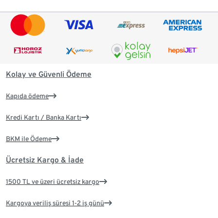
Kolay ve Güvenli Ödeme
Kapıda ödeme
Kredi Kartı / Banka Kartı
BKM ile Ödeme
Ücretsiz Kargo & İade
1500 TL ve üzeri ücretsiz kargo
Kargoya veriliş süresi 1-2 iş günü