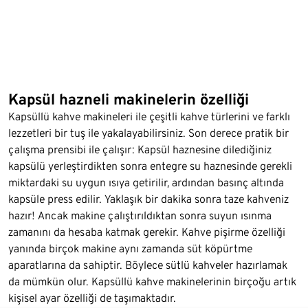
Kapsül hazneli makinelerin özelliği
Kapsüllü kahve makineleri ile çeşitli kahve türlerini ve farklı
lezzetleri bir tuş ile yakalayabilirsiniz. Son derece pratik bir
çalışma prensibi ile çalışır: Kapsül haznesine dilediğiniz
kapsülü yerleştirdikten sonra entegre su haznesinde gerekli
miktardaki su uygun ısıya getirilir, ardından basınç altında
kapsüle press edilir. Yaklaşık bir dakika sonra taze kahveniz
hazır! Ancak makine çalıştırıldıktan sonra suyun ısınma
zamanını da hesaba katmak gerekir. Kahve pişirme özelliği
yanında birçok makine aynı zamanda süt köpürtme
aparatlarına da sahiptir. Böylece sütlü kahveler hazırlamak
da mümkün olur. Kapsüllü kahve makinelerinin birçoğu artık
kişisel ayar özelliği de taşımaktadır.