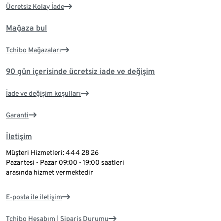
Ücretsiz Kolay İade
Mağaza bul
Tchibo Mağazaları
90 gün içerisinde ücretsiz iade ve değişim
İade ve değişim koşulları
Garanti
İletişim
Müşteri Hizmetleri: 444 28 26
Pazartesi - Pazar 09:00 - 19:00 saatleri
arasında hizmet vermektedir
E-posta ile iletişim
Tchibo Hesabım | Sipariş Durumu