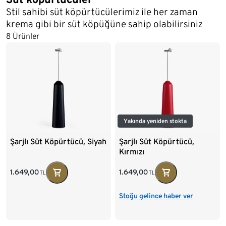
Stil sahibi süt köpürtücülerimiz ile her zaman
krema gibi bir süt köpüğüne sahip olabilirsiniz
8 Ürünler
Yakında yeniden stokta
Şarjlı Süt Köpürtücü, Siyah
Şarjlı Süt Köpürtücü,
Kırmızı
1.649,00
1.649,00
TL
TL
Stoğu gelince haber ver