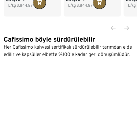
TL/kg
3.844,87
TL/kg
3.844,87
TL/kg
Cafissimo böyle sürdürülebilir
Her Cafissimo kahvesi sertifikalı sürdürülebilir tarımdan elde
edilir ve kapsüller elbette %100'e kadar geri dönüşümlüdür.