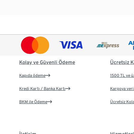
Kolay ve Güvenli Ödeme
Ücretsiz K
Kapıda ödeme
1500 TL ve ü
Kredi Kartı / Banka Kartı
Kargoya veril
BKM ile Ödeme
Ücretsiz Kol