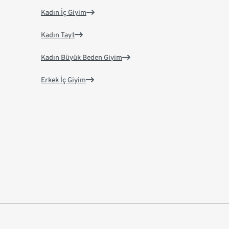
Kadın İç Giyim
Kadın Tayt
Kadın Büyük Beden Giyim
Erkek İç Giyim