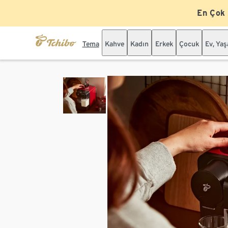
En Çok
Tema
Kahve
Kadın
Erkek
Çocuk
Ev, Ya