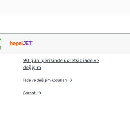
90 gün içerisinde ücretsiz iade ve
değişim
İade ve değişim koşulları
Garanti