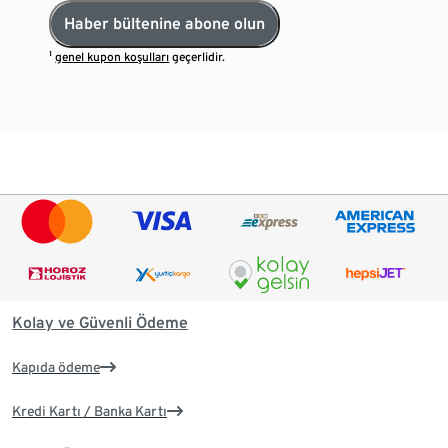
Haber bültenine abone olun
¹
genel kupon koşulları
geçerlidir.
Kolay ve Güvenli Ödeme
Kapıda ödeme
Kredi Kartı / Banka Kartı