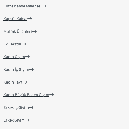
Filtre Kahve Makinesi
Kapsül Kahve
Mutfak Ürünleri
Ev Tekstili
Kadın Giyim
Kadın İç Giyim
Kadın Tayt
Kadın Büyük Beden Giyim
Erkek İç Giyim
Erkek Giyim