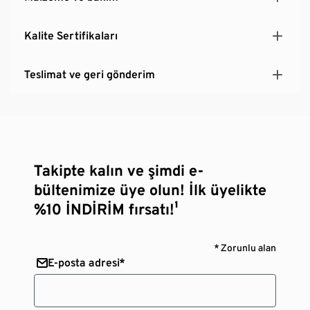
Kalite Sertifikaları
Teslimat ve geri gönderim
Takipte kalın ve şimdi e-
bültenimize üye olun! İlk üyelikte
%10 İNDİRİM fırsatı!¹
* Zorunlu alan
E-posta adresi*