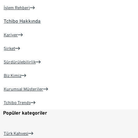
İşlem Rehberi
Tchibo Hakkında
Kariyer
Şirket
Sürdürülebilirlik
Biz Kimiz
Kurumsal Müşteriler
Tchibo Trends
Popüler kategoriler
Türk Kahvesi