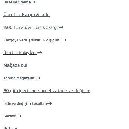
BKM ile Ödeme
Ücretsiz Kargo & İade
1500 TL ve üzeri ücretsiz kargo
Kargoya veriliş süresi 1-2 iş günü
Ücretsiz Kolay İade
Mağaza bul
Tchibo Mağazaları
90 gün içerisinde ücretsiz iade ve değişim
İade ve değişim koşulları
Garanti
İletişim