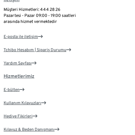
Müşteri Hizmetleri: 444 28 26
Pazartesi - Pazar 09:00 - 19:00 saatleri
arasında hizmet vermektedir
E-posta ile iletişim
Tchibo Hesabım | Sipariş Durumu
Yardım Sayfası
Hizmetlerimiz
E-bülten
Kullanım Kılavuzları
Hediye Fikirleri
Kılavuz & Beden Danışmanı