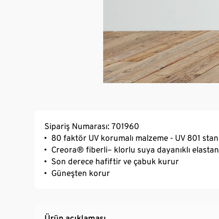
Sipariş Numarası: 701960
80 faktör UV korumalı malzeme - UV 801 stand
Creora® fiberli– klorlu suya dayanıklı elastan
Son derece hafiftir ve çabuk kurur
Güneşten korur
Ürün açıklaması