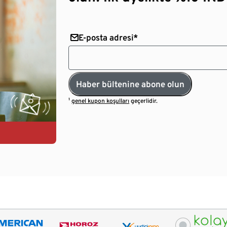
E-posta adresi*
Haber bültenine abone olun
¹
genel kupon koşulları
geçerlidir.