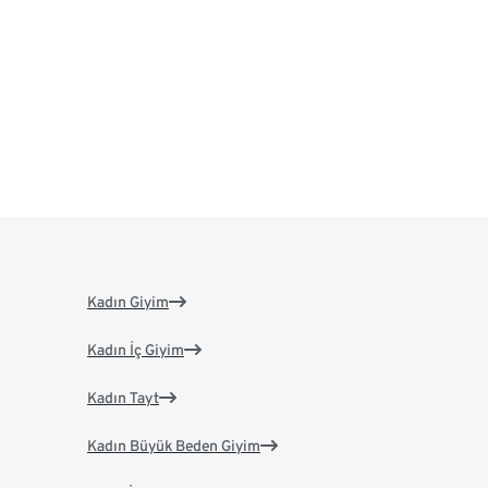
Kadın Giyim
Kadın İç Giyim
Kadın Tayt
Kadın Büyük Beden Giyim