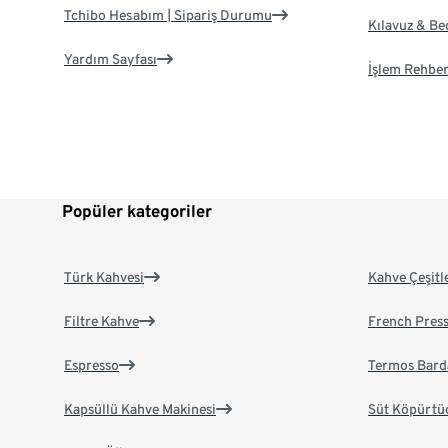
Tchibo Hesabım | Sipariş Durumu
Kılavuz & B
Yardım Sayfası
İşlem Rehber
Popüler kategoriler
Türk Kahvesi
Kahve Çeşitl
Filtre Kahve
French Pres
Espresso
Termos Bard
Kapsüllü Kahve Makinesi
Süt Köpürtü