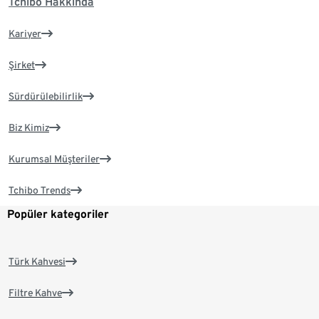
Tchibo Hakkında
Kariyer
Şirket
Sürdürülebilirlik
Biz Kimiz
Kurumsal Müşteriler
Tchibo Trends
Popüler kategoriler
Türk Kahvesi
Filtre Kahve