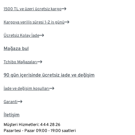
1500 TL ve üzeri ücretsiz kargo
Kargoya veriliş süresi 1-2 iş günü
Ücretsiz Kolay İade
Mağaza bul
Tchibo Mağazaları
90 gün içerisinde ücretsiz iade ve değişim
İade ve değişim koşulları
Garanti
İletişim
Müşteri Hizmetleri: 444 28 26
Pazartesi - Pazar 09:00 - 19:00 saatleri