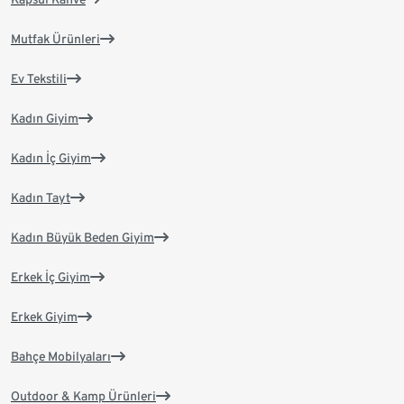
Mutfak Ürünleri
Ev Tekstili
Kadın Giyim
Kadın İç Giyim
Kadın Tayt
Kadın Büyük Beden Giyim
Erkek İç Giyim
Erkek Giyim
Bahçe Mobilyaları
Outdoor & Kamp Ürünleri