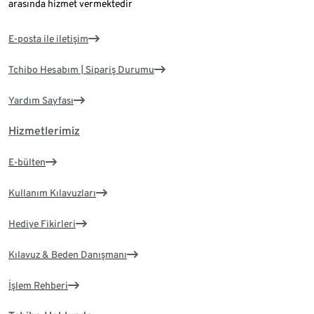
arasında hizmet vermektedir
E-posta ile iletişim
Tchibo Hesabım | Sipariş Durumu
Yardım Sayfası
Hizmetlerimiz
E-bülten
Kullanım Kılavuzları
Hediye Fikirleri
Kılavuz & Beden Danışmanı
İşlem Rehberi