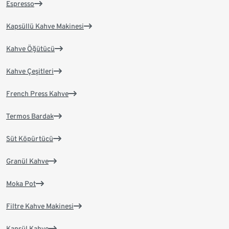
Espresso
Kapsüllü Kahve Makinesi
Kahve Öğütücü
Kahve Çeşitleri
French Press Kahve
Termos Bardak
Süt Köpürtücü
Granül Kahve
Moka Pot
Filtre Kahve Makinesi
Kapsül Kahve