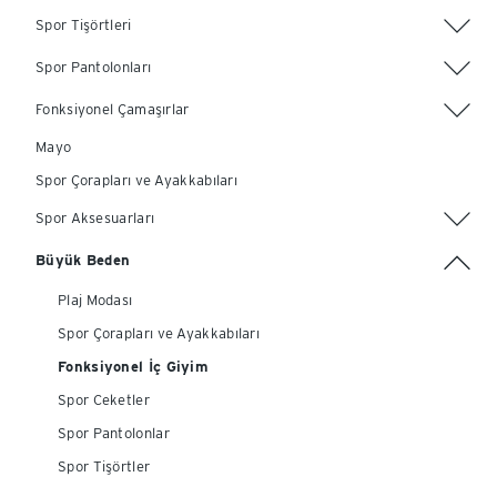
Spor Tişörtleri
Spor Pantolonları
Fonksiyonel Çamaşırlar
Mayo
Spor Çorapları ve Ayakkabıları
Spor Aksesuarları
Büyük Beden
Plaj Modası
Spor Çorapları ve Ayakkabıları
Fonksiyonel İç Giyim
Spor Ceketler
Spor Pantolonlar
Spor Tişörtler