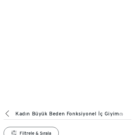
Kadın Büyük Beden Fonksiyonel İç Giyim
(1)
Filtrele & Sırala