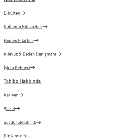
E-bülten
Kullanım Kılavuzları
Hediye Fikirleri
Kılavuz & Beden Danışmanı
İşlem Rehberi
Tchibo Hakkında
Kariyer
Şirket
Sürdürülebilirlik
Biz Kimiz