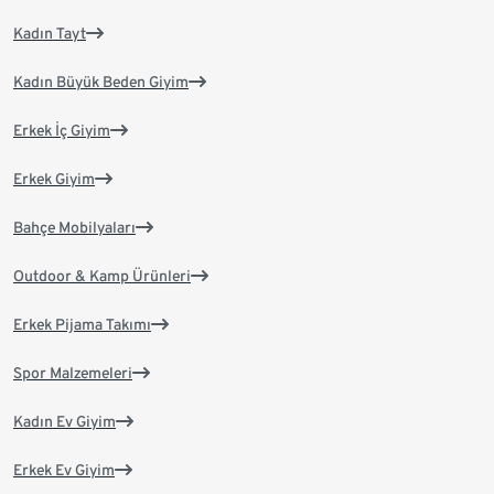
Kadın Tayt
Kadın Büyük Beden Giyim
Erkek İç Giyim
Erkek Giyim
Bahçe Mobilyaları
Outdoor & Kamp Ürünleri
Erkek Pijama Takımı
Spor Malzemeleri
Kadın Ev Giyim
Erkek Ev Giyim