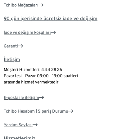
Tchibo Mağazaları
90 gün içerisinde ücretsiz iade ve değişim
İade ve değişim koşulları
Garanti
İletişim
Müşteri Hizmetleri: 444 28 26
Pazartesi - Pazar 09:00 - 19:00 saatleri
arasında hizmet vermektedir
E-posta ile iletişim
Tchibo Hesabım | Sipariş Durumu
Yardım Sayfası
Hizmetlerimiz