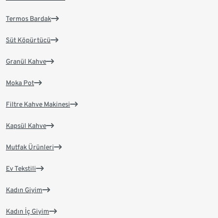
Termos Bardak
Süt Köpürtücü
Granül Kahve
Moka Pot
Filtre Kahve Makinesi
Kapsül Kahve
Mutfak Ürünleri
Ev Tekstili
Kadın Giyim
Kadın İç Giyim