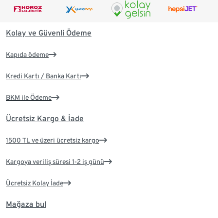
Kolay ve Güvenli Ödeme
Kapıda ödeme
Kredi Kartı / Banka Kartı
BKM ile Ödeme
Ücretsiz Kargo & İade
1500 TL ve üzeri ücretsiz kargo
Kargoya veriliş süresi 1-2 iş günü
Ücretsiz Kolay İade
Mağaza bul