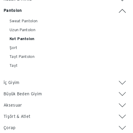
Pantolon
Sweat Pantolon
Uzun Pantolon
Kot Pantolon
Şort
Tayt Pantolon
Tayt
İç Giyim
Büyük Beden Giyim
Aksesuar
Tişört & Atlet
Çorap