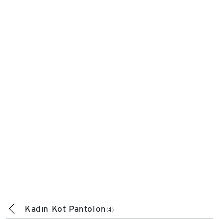
Kadın Kot Pantolon
(4)