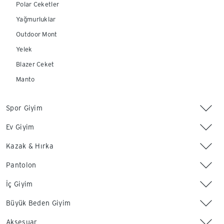
Polar Ceketler
Yağmurluklar
Outdoor Mont
Yelek
Blazer Ceket
Manto
Spor Giyim
Ev Giyim
Kazak & Hırka
Pantolon
İç Giyim
Büyük Beden Giyim
Aksesuar