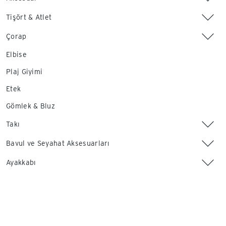
Tişört & Atlet
Çorap
Elbise
Plaj Giyimi
Etek
Gömlek & Bluz
Takı
Bavul ve Seyahat Aksesuarları
Ayakkabı