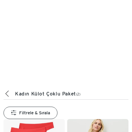
Kadın Külot Çoklu Paket
(2)
Filtrele & Sırala