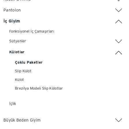
Pantolon
İç Giyim
Fonksiyonel İç Çamaşırları
Sütyenler
Külotlar
Çoklu Paketler
Slip Külot
Külot
Brezilya Modeli Slip Külotlar
İçlik
Büyük Beden Giyim