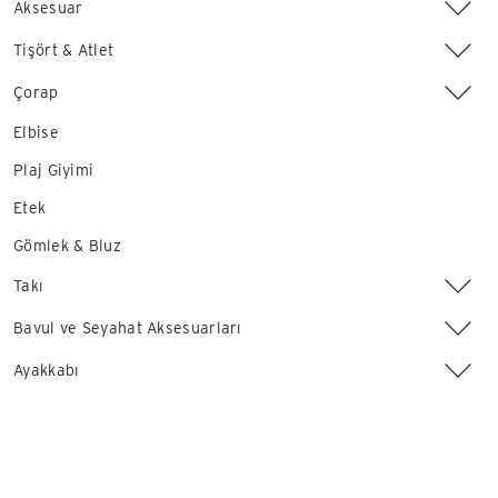
Aksesuar
Tişört & Atlet
Çorap
Elbise
Plaj Giyimi
Etek
Gömlek & Bluz
Takı
Bavul ve Seyahat Aksesuarları
Ayakkabı