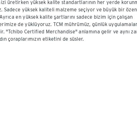
izi üretirken yüksek kalite standartlarının her yerde korun
z. Sadece yüksek kaliteli malzeme seçiyor ve büyük bir özen
 Ayrıca en yüksek kalite şartlarını sadece bizim için çalışan
lerimize de yüklüyoruz. TCM mührümüz, günlük uygulamalar
dir. "Tchibo Certified Merchandise" anlamına gelir ve aynı 
dın çoraplarımızın etiketini de süsler.