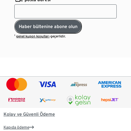
Haber bültenine abone olun
¹
genel kupon koşulları
geçerlidir.
Kolay ve Güvenli Ödeme
Kapıda ödeme