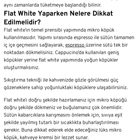
aynı zamanlarda tüketmeye başlandığı bilinir.
Flat White Yaparken Nelere Dikkat
Edilmelidir?
Flat white’ın temel prensibi yapımında mikro köpük
kullanılmasıdır. Yapımı sırasında espresso ile sütün tamamen
iç içe geçmesini sağlayarak,
espresso
üzerine sütü tek bir
noktadan dökmelisiniz. Cappucino’da kullanılan geniş
köpükler yerine flat white yapımında yoğun köpükler
oluşturmalısınız.
Sıkıştırma tekniği ile kahvenizde gözle görülmesi güç
gözeneklere sahip yoğunluktaki köpüklere ulaşabilirsiniz.
Flat white’ı doğru şekilde hazırlamanız için mikro köpüğü
doğru şekilde dökmeniz ve buğulamanız çok önemlidir.
Sütün kabarcıklara karışmasını önlemek için, sıvıya eşit
şekilde yayılmış tutarlı bir sıcaklıkta buharlaştırılması
gerekir. Buna dikkat ederek elde edeceğiniz lüks mikro
köpük, kahveye kremsi bir lezzet sunar.