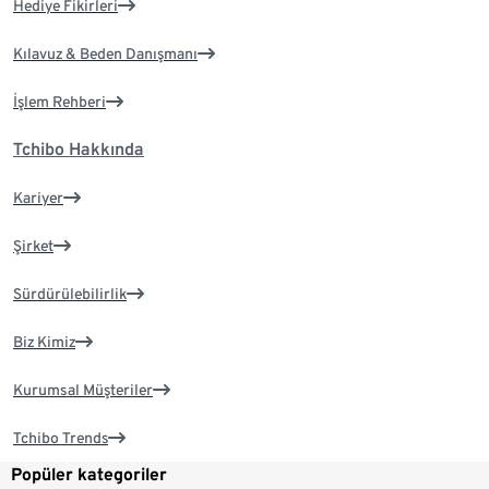
Hediye Fikirleri
Kılavuz & Beden Danışmanı
İşlem Rehberi
Tchibo Hakkında
Kariyer
Şirket
Sürdürülebilirlik
Biz Kimiz
Kurumsal Müşteriler
Tchibo Trends
Popüler kategoriler