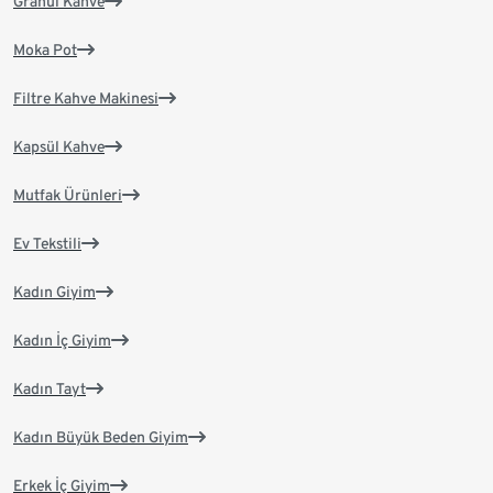
Granül Kahve
Moka Pot
Filtre Kahve Makinesi
Kapsül Kahve
Mutfak Ürünleri
Ev Tekstili
Kadın Giyim
Kadın İç Giyim
Kadın Tayt
Kadın Büyük Beden Giyim
Erkek İç Giyim