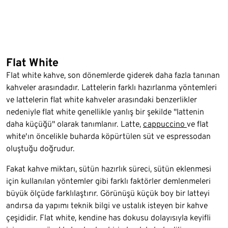
Flat White
Flat white kahve, son dönemlerde giderek daha fazla tanınan
kahveler arasındadır. Lattelerin farklı hazırlanma yöntemleri
ve lattelerin flat white kahveler arasındaki benzerlikler
nedeniyle flat white genellikle yanlış bir şekilde "lattenin
daha küçüğü" olarak tanımlanır. Latte,
cappuccino
ve flat
white'ın öncelikle buharda köpürtülen süt ve espressodan
oluştuğu doğrudur.
Fakat kahve miktarı, sütün hazırlık süreci, sütün eklenmesi
için kullanılan yöntemler gibi farklı faktörler demlenmeleri
büyük ölçüde farklılaştırır. Görünüşü küçük boy bir latteyi
andırsa da yapımı teknik bilgi ve ustalık isteyen bir kahve
çeşididir. Flat white, kendine has dokusu dolayısıyla keyifli