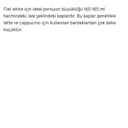
Flat white için ideal porsiyon büyüklüğü 160-165 ml
hacmindeki, lale şeklindeki kaplardır. Bu kaplar genellikle
latte ve cappucino için kullanılan bardaklardan çok daha
küçüktür.