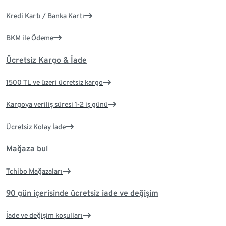
Kredi Kartı / Banka Kartı
BKM ile Ödeme
Ücretsiz Kargo & İade
1500 TL ve üzeri ücretsiz kargo
Kargoya veriliş süresi 1-2 iş günü
Ücretsiz Kolay İade
Mağaza bul
Tchibo Mağazaları
90 gün içerisinde ücretsiz iade ve değişim
İade ve değişim koşulları