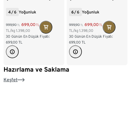
4
/
6
Yoğunluk
6
/
6
Yoğunluk
699,00
699,00
999,90
999,90
TL
TL
TL
TL
TL/kg
1.398,00
TL/kg
1.398,00
30 Günün En Düşük Fiyatı:
30 Günün En Düşük Fiyatı:
699,00
TL
699,00
TL
Hazırlama ve Saklama
Keşfet