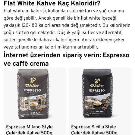
Flat White Kahve Kaç Kaloridir?
Flat white'ın kalorisi, kullanılan süt miktarı ve yağ oranına
göre değişebilir. Ancak genellikle bir flat white içeceği,
yaklaşık 120-180 kalori arasında değişmektedir. Bu kalorilerin
çoğu sütten gelmektedir. Düşük yağlı sütler ve alternatif
sütler, genellikle daha az kalori içerir. Ancak eklenen şeker
veya tatlandırıcılar, kalori miktarını artırabilir.
İnternet üzerinden sipariş verin: Espresso
ve caffè crema
Espresso Milano Style
Espresso Sicilia Style
Çekirdek Kahve 500g
Çekirdek Kahve 500g