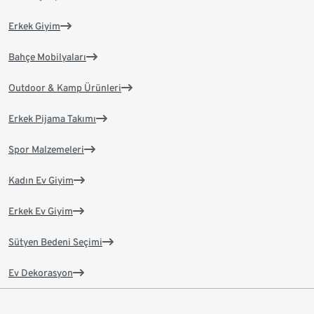
Erkek Giyim
Bahçe Mobilyaları
Outdoor & Kamp Ürünleri
Erkek Pijama Takımı
Spor Malzemeleri
Kadın Ev Giyim
Erkek Ev Giyim
Sütyen Bedeni Seçimi
Ev Dekorasyon