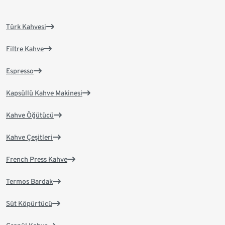
Türk Kahvesi
Filtre Kahve
Espresso
Kapsüllü Kahve Makinesi
Kahve Öğütücü
Kahve Çeşitleri
French Press Kahve
Termos Bardak
Süt Köpürtücü