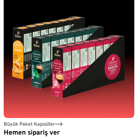
Büyük Paket Kapsüller
Hemen sipariş ver
Liste sonu