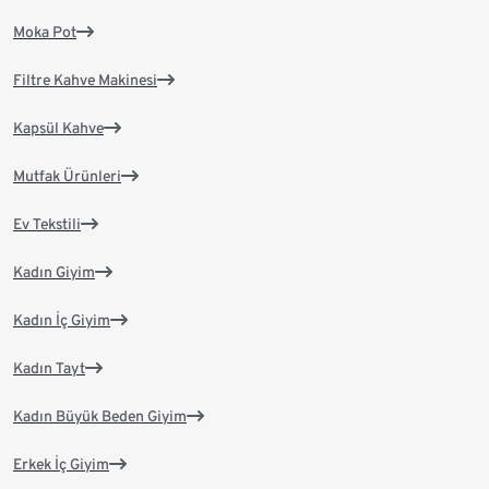
Moka Pot
Filtre Kahve Makinesi
Kapsül Kahve
Mutfak Ürünleri
Ev Tekstili
Kadın Giyim
Kadın İç Giyim
Kadın Tayt
Kadın Büyük Beden Giyim
Erkek İç Giyim