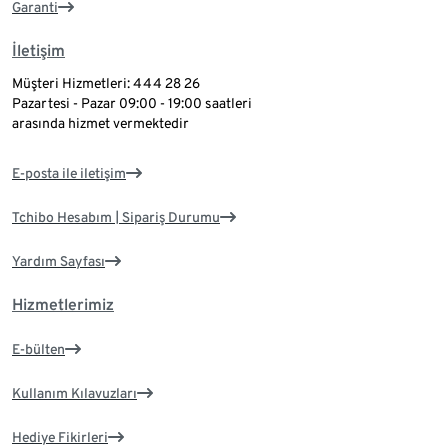
Garanti
İletişim
Müşteri Hizmetleri: 444 28 26
Pazartesi - Pazar 09:00 - 19:00 saatleri
arasında hizmet vermektedir
E-posta ile iletişim
Tchibo Hesabım | Sipariş Durumu
Yardım Sayfası
Hizmetlerimiz
E-bülten
Kullanım Kılavuzları
Hediye Fikirleri