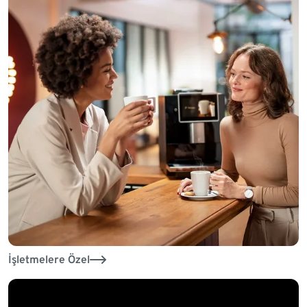
İşletmelere Özel