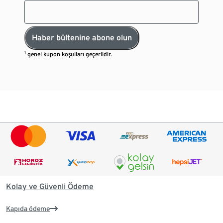
Haber bültenine abone olun
¹
genel kupon koşulları
geçerlidir.
Kolay ve Güvenli Ödeme
Kapıda ödeme