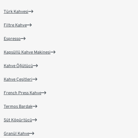
Türk Kahvesi
Filtre Kahve
Espresso
Kapsüllü Kahve Makinesi
Kahve Öğütücü
Kahve Çeşitleri
French Press Kahve
Termos Bardak
Süt Köpürtücü
Granül Kahve