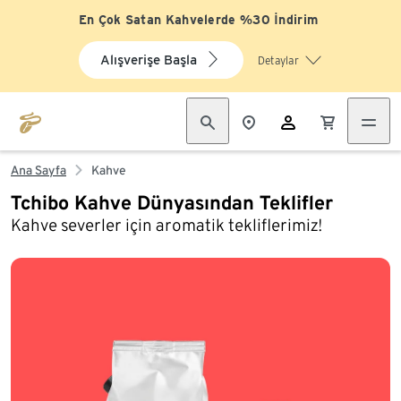
En Çok Satan Kahvelerde %30 İndirim
Alışverişe Başla
Detaylar
Ana Sayfa
Kahve
Tchibo Kahve Dünyasından Teklifler
Kahve severler için aromatik tekliflerimiz!