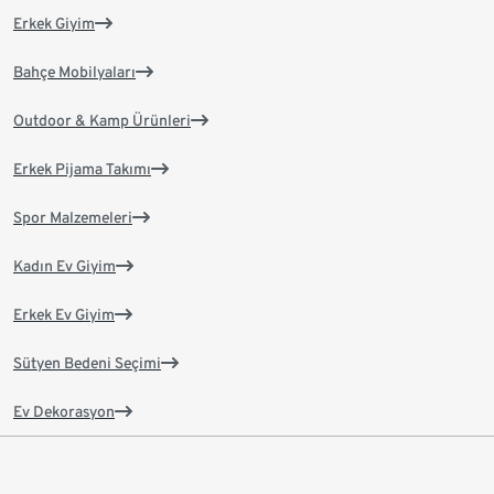
Erkek Giyim
Bahçe Mobilyaları
Outdoor & Kamp Ürünleri
Erkek Pijama Takımı
Spor Malzemeleri
Kadın Ev Giyim
Erkek Ev Giyim
Sütyen Bedeni Seçimi
Ev Dekorasyon