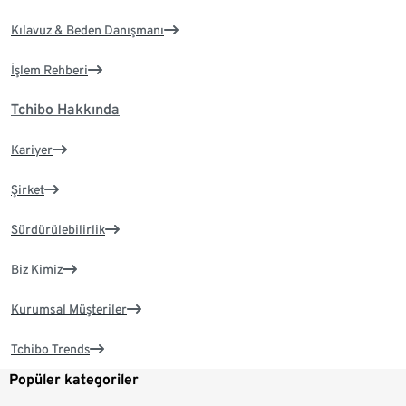
Kılavuz & Beden Danışmanı
İşlem Rehberi
Tchibo Hakkında
Kariyer
Şirket
Sürdürülebilirlik
Biz Kimiz
Kurumsal Müşteriler
Tchibo Trends
Popüler kategoriler