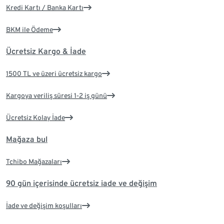
Kredi Kartı / Banka Kartı
BKM ile Ödeme
Ücretsiz Kargo & İade
1500 TL ve üzeri ücretsiz kargo
Kargoya veriliş süresi 1-2 iş günü
Ücretsiz Kolay İade
Mağaza bul
Tchibo Mağazaları
90 gün içerisinde ücretsiz iade ve değişim
İade ve değişim koşulları