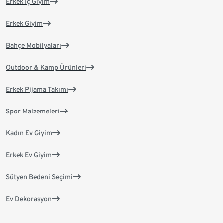
Erkek İç Giyim
Erkek Giyim
Bahçe Mobilyaları
Outdoor & Kamp Ürünleri
Erkek Pijama Takımı
Spor Malzemeleri
Kadın Ev Giyim
Erkek Ev Giyim
Sütyen Bedeni Seçimi
Ev Dekorasyon