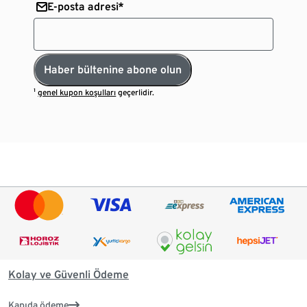
E-posta adresi*
Haber bültenine abone olun
¹
genel kupon koşulları
geçerlidir.
Kolay ve Güvenli Ödeme
Kapıda ödeme