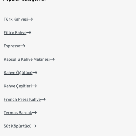
Türk Kahvesi
Filtre Kahve
Espresso
Kapsüllü Kahve Makinesi
Kahve Öğütücü
Kahve Çeşitleri
French Press Kahve
Termos Bardak
Süt Köpürtücü