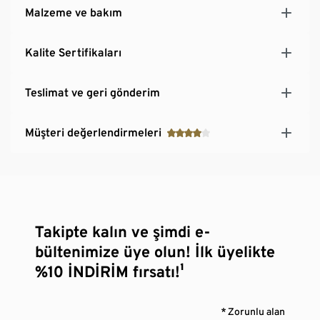
Malzeme ve bakım
Kalite Sertifikaları
Teslimat ve geri gönderim
Müşteri değerlendirmeleri
Takipte kalın ve şimdi e-
bültenimize üye olun! İlk üyelikte
%10 İNDİRİM fırsatı!¹
* Zorunlu alan