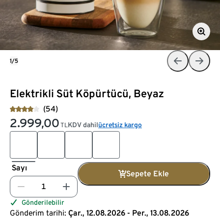
1/5
Elektrikli Süt Köpürtücü, Beyaz
(54)
2.999,00
KDV dahil
ücretsiz kargo
TL
Sayı
Sepete Ekle
Gönderilebilir
Gönderim tarihi:
Çar., 12.08.2026 - Per., 13.08.2026