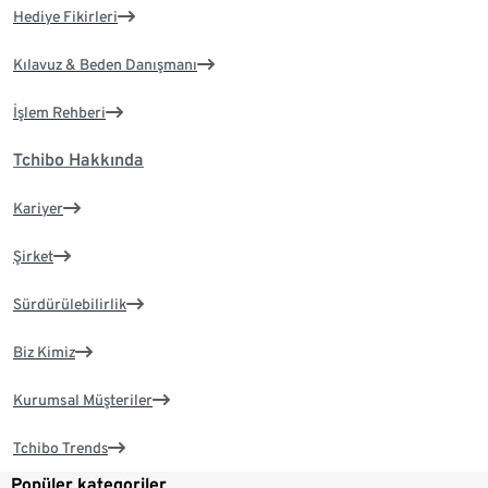
Hediye Fikirleri
Kılavuz & Beden Danışmanı
İşlem Rehberi
Tchibo Hakkında
Kariyer
Şirket
Sürdürülebilirlik
Biz Kimiz
Kurumsal Müşteriler
Tchibo Trends
Popüler kategoriler