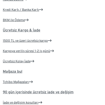
Kredi Kartı / Banka Kartı
BKM ile Ödeme
Ücretsiz Kargo & İade
1500 TL ve üzeri ücretsiz kargo
Kargoya veriliş süresi 1-2 iş günü
Ücretsiz Kolay İade
Mağaza bul
Tchibo Mağazaları
90 gün içerisinde ücretsiz iade ve değişim
İade ve değişim koşulları