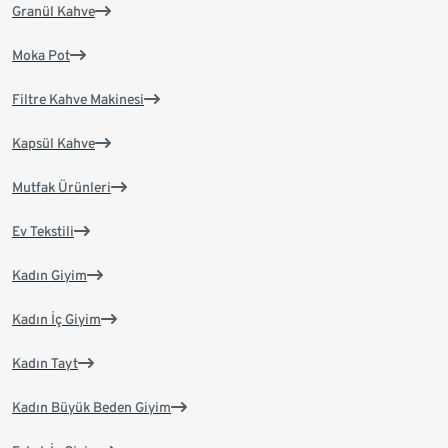
Granül Kahve
Moka Pot
Filtre Kahve Makinesi
Kapsül Kahve
Mutfak Ürünleri
Ev Tekstili
Kadın Giyim
Kadın İç Giyim
Kadın Tayt
Kadın Büyük Beden Giyim