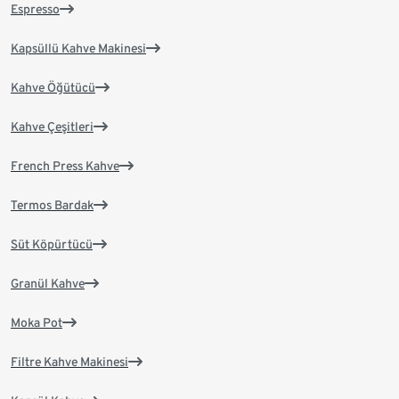
Espresso
Kapsüllü Kahve Makinesi
Kahve Öğütücü
Kahve Çeşitleri
French Press Kahve
Termos Bardak
Süt Köpürtücü
Granül Kahve
Moka Pot
Filtre Kahve Makinesi