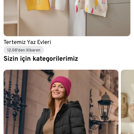
Tertemiz Yaz Evleri
12.08'den itibaren
Sizin için kategorilerimiz
Liste sonu