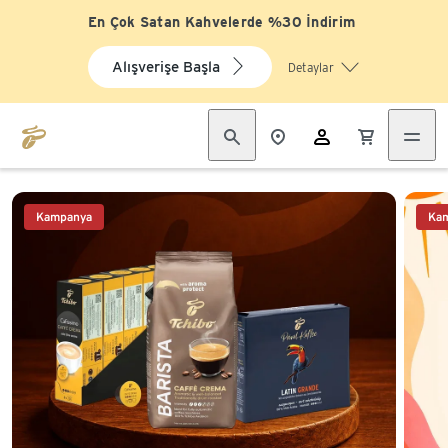
En Çok Satan Kahvelerde %30 İndirim
Alışverişe Başla
Detaylar
Liste sonu
Kampanya
Ka