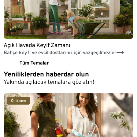
Açık Havada Keyif Zamanı
Bahçe keyfi ve evcil dostlarınız için vazgeçilmezler
Tüm Temalar
Yeniliklerden haberdar olun
Yakında açılacak temalara göz atın!
Önizleme