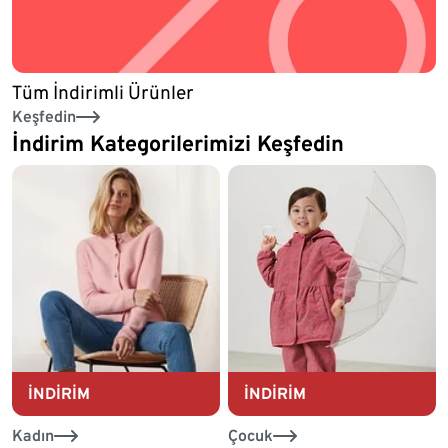
Tüm İndirimli Ürünler
Keşfedin
İndirim Kategorilerimizi Keşfedin
İNDİRİM
İNDİRİM
Kadın
Çocuk