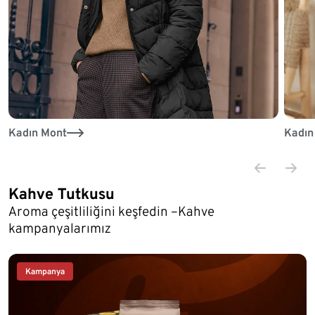
Kadın Mont
Kadın
Kahve Tutkusu
Aroma çeşitliliğini keşfedin –Kahve
kampanyalarımız
Kampanya