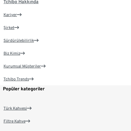
Tchibo Hakkında
Kariyer
Şirket
Sürdürülebilirlik
Biz Kimiz
Kurumsal Müşteriler
Tchibo Trends
Popüler kategoriler
Türk Kahvesi
Filtre Kahve