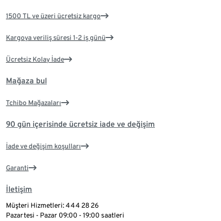
1500 TL ve üzeri ücretsiz kargo
Kargoya veriliş süresi 1-2 iş günü
Ücretsiz Kolay İade
Mağaza bul
Tchibo Mağazaları
90 gün içerisinde ücretsiz iade ve değişim
İade ve değişim koşulları
Garanti
İletişim
Müşteri Hizmetleri: 444 28 26
Pazartesi - Pazar 09:00 - 19:00 saatleri