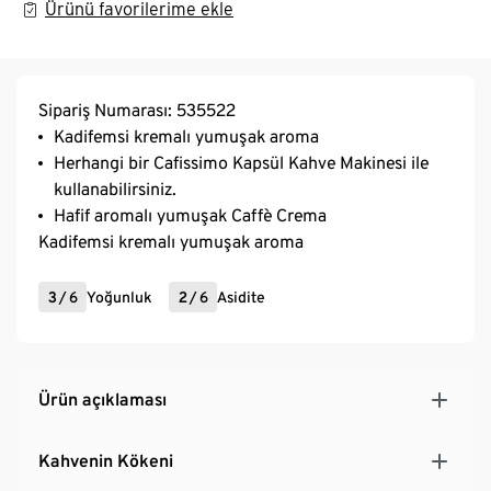
Ürünü favorilerime ekle
Sipariş Numarası: 535522
Kadifemsi kremalı yumuşak aroma
Herhangi bir Cafissimo Kapsül Kahve Makinesi ile
kullanabilirsiniz.
Hafif aromalı yumuşak Caffè Crema
Kadifemsi kremalı yumuşak aroma
3
/
6
Yoğunluk
2
/
6
Asidite
Ürün açıklaması
Kahvenin Kökeni