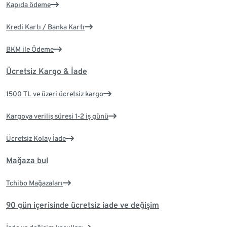
Kapıda ödeme
Kredi Kartı / Banka Kartı
BKM ile Ödeme
Ücretsiz Kargo & İade
1500 TL ve üzeri ücretsiz kargo
Kargoya veriliş süresi 1-2 iş günü
Ücretsiz Kolay İade
Mağaza bul
Tchibo Mağazaları
90 gün içerisinde ücretsiz iade ve değişim