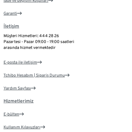
İade ve değişim koşulları
Garanti
İletişim
Müşteri Hizmetleri: 444 28 26
Pazartesi - Pazar 09:00 - 19:00 saatleri
arasında hizmet vermektedir
E-posta ile iletişim
Tchibo Hesabım | Sipariş Durumu
Yardım Sayfası
Hizmetlerimiz
E-bülten
Kullanım Kılavuzları