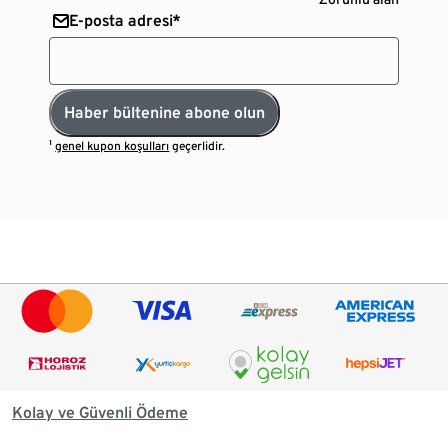
E-posta adresi*
Haber bültenine abone olun
¹
genel kupon koşulları
geçerlidir.
Kolay ve Güvenli Ödeme