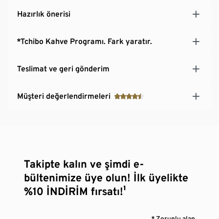
Hazırlık önerisi
*Tchibo Kahve Programı. Fark yaratır.
Teslimat ve geri gönderim
Müşteri değerlendirmeleri
Takipte kalın ve şimdi e-
bültenimize üye olun! İlk üyelikte
%10 İNDİRİM fırsatı!¹
* Zorunlu alan