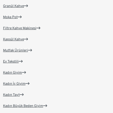
Granül Kahve
Moka Pot
Filtre Kahve Makinesi
Kapsül Kahve
Mutfak Ürünleri
Ev Tekstili
Kadın Giyim
Kadın İç Giyim
Kadın Tayt
Kadın Büyük Beden Giyim