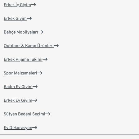
Erkek İç Giyim
Erkek Giyim
Bahçe Mobilyaları
Outdoor & Kamp Ürünleri
Erkek Pijama Takımı
Spor Malzemeleri
Kadın Ev Giyim
Erkek Ev Giyim
Sütyen Bedeni Seçimi
Ev Dekorasyon