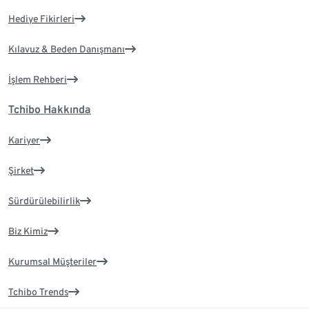
Hediye Fikirleri
Kılavuz & Beden Danışmanı
İşlem Rehberi
Tchibo Hakkında
Kariyer
Şirket
Sürdürülebilirlik
Biz Kimiz
Kurumsal Müşteriler
Tchibo Trends