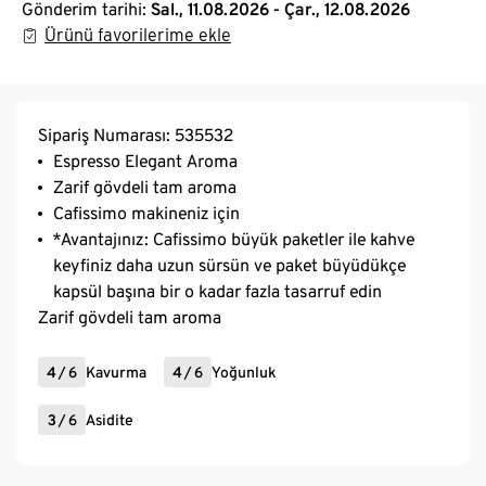
Gönderim tarihi:
Sal., 11.08.2026 - Çar., 12.08.2026
Ürünü favorilerime ekle
Sipariş Numarası: 535532
Espresso Elegant Aroma
Zarif gövdeli tam aroma
Cafissimo makineniz için
*Avantajınız: Cafissimo büyük paketler ile kahve
keyfiniz daha uzun sürsün ve paket büyüdükçe
kapsül başına bir o kadar fazla tasarruf edin
Zarif gövdeli tam aroma
4
/
6
Kavurma
4
/
6
Yoğunluk
3
/
6
Asidite