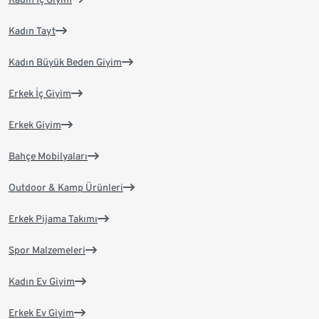
Kadın Tayt
Kadın Büyük Beden Giyim
Erkek İç Giyim
Erkek Giyim
Bahçe Mobilyaları
Outdoor & Kamp Ürünleri
Erkek Pijama Takımı
Spor Malzemeleri
Kadın Ev Giyim
Erkek Ev Giyim