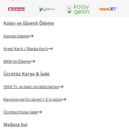
Kolay ve Güvenli Ödeme
Kapıda ödeme
Kredi Kartı / Banka Kartı
BKM ile Ödeme
Ücretsiz Kargo & İade
1500 TL ve üzeri ücretsiz kargo
Kargoya veriliş süresi 1-2 iş günü
Ücretsiz Kolay İade
Mağaza bul