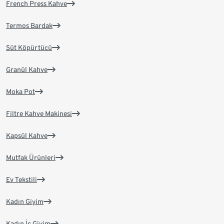
French Press Kahve
Termos Bardak
Süt Köpürtücü
Granül Kahve
Moka Pot
Filtre Kahve Makinesi
Kapsül Kahve
Mutfak Ürünleri
Ev Tekstili
Kadın Giyim
Kadın İç Giyim