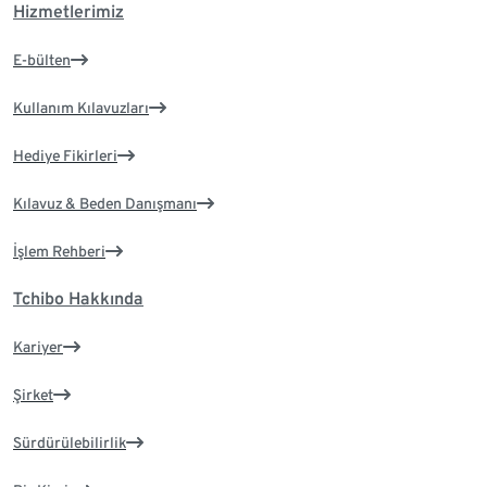
Hizmetlerimiz
E-bülten
Kullanım Kılavuzları
Hediye Fikirleri
Kılavuz & Beden Danışmanı
İşlem Rehberi
Tchibo Hakkında
Kariyer
Şirket
Sürdürülebilirlik