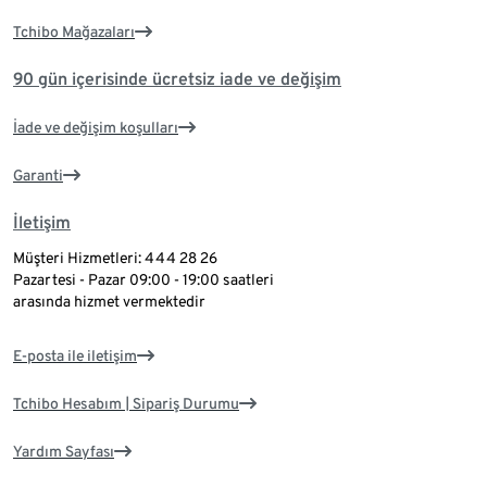
Tchibo Mağazaları
90 gün içerisinde ücretsiz iade ve değişim
İade ve değişim koşulları
Garanti
İletişim
Müşteri Hizmetleri: 444 28 26
Pazartesi - Pazar 09:00 - 19:00 saatleri
arasında hizmet vermektedir
E-posta ile iletişim
Tchibo Hesabım | Sipariş Durumu
Yardım Sayfası