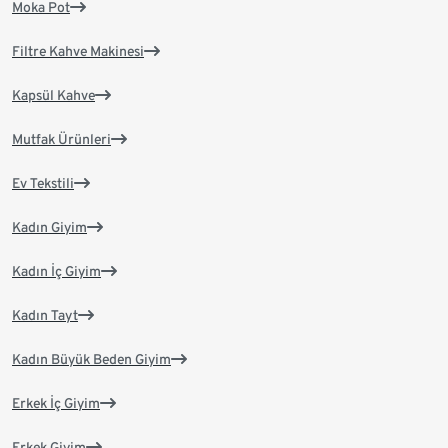
Moka Pot
Filtre Kahve Makinesi
Kapsül Kahve
Mutfak Ürünleri
Ev Tekstili
Kadın Giyim
Kadın İç Giyim
Kadın Tayt
Kadın Büyük Beden Giyim
Erkek İç Giyim
Erkek Giyim