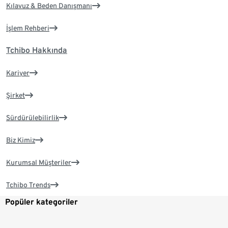
Kılavuz & Beden Danışmanı
İşlem Rehberi
Tchibo Hakkında
Kariyer
Şirket
Sürdürülebilirlik
Biz Kimiz
Kurumsal Müşteriler
Tchibo Trends
Popüler kategoriler