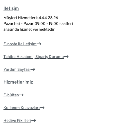
İletişim
Müşteri Hizmetleri: 444 28 26
Pazartesi - Pazar 09:00 - 19:00 saatleri
arasında hizmet vermektedir
E-posta ile iletişim
Tchibo Hesabım | Sipariş Durumu
Yardım Sayfası
Hizmetlerimiz
E-bülten
Kullanım Kılavuzları
Hediye Fikirleri