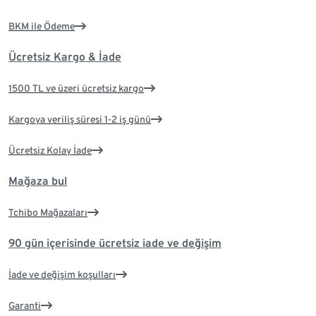
BKM ile Ödeme
Ücretsiz Kargo & İade
1500 TL ve üzeri ücretsiz kargo
Kargoya veriliş süresi 1-2 iş günü
Ücretsiz Kolay İade
Mağaza bul
Tchibo Mağazaları
90 gün içerisinde ücretsiz iade ve değişim
İade ve değişim koşulları
Garanti