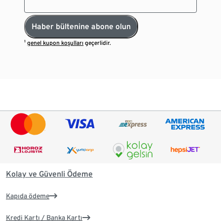
Haber bültenine abone olun
¹
genel kupon koşulları
geçerlidir.
Kolay ve Güvenli Ödeme
Kapıda ödeme
Kredi Kartı / Banka Kartı