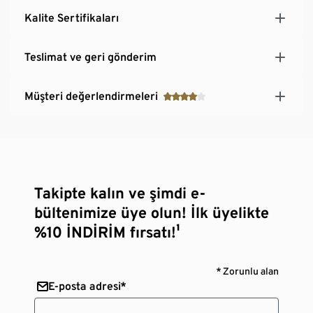
Kalite Sertifikaları
Teslimat ve geri gönderim
Müşteri değerlendirmeleri
Takipte kalın ve şimdi e-
bültenimize üye olun! İlk üyelikte
%10 İNDİRİM fırsatı!¹
* Zorunlu alan
E-posta adresi*