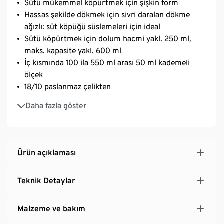
Sütü mükemmel köpürtmek için şişkin form
Hassas şekilde dökmek için sivri daralan dökme
ağızlı: süt köpüğü süslemeleri için ideal
Sütü köpürtmek için dolum hacmi yakl. 250 ml,
maks. kapasite yakl. 600 ml
İç kısmında 100 ila 550 ml arası 50 ml kademeli
ölçek
18/10 paslanmaz çelikten
Bulaşık makinesinde yıkanabilir
Daha fazla göster
Ürün açıklaması
Teknik Detaylar
Malzeme ve bakım