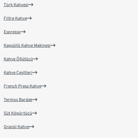
Türk Kahvesi
Filtre Kahve
Espresso
Kapsüllü Kahve Makinesi
Kahve Öğütücü
Kahve Çeşitleri
French Press Kahve
Termos Bardak
Süt Köpürtücü
Granül Kahve