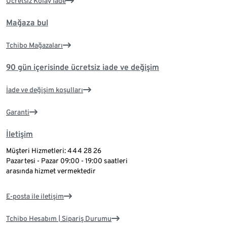
Ücretsiz Kolay İade
Mağaza bul
Tchibo Mağazaları
90 gün içerisinde ücretsiz iade ve değişim
İade ve değişim koşulları
Garanti
İletişim
Müşteri Hizmetleri: 444 28 26
Pazartesi - Pazar 09:00 - 19:00 saatleri
arasında hizmet vermektedir
E-posta ile iletişim
Tchibo Hesabım | Sipariş Durumu