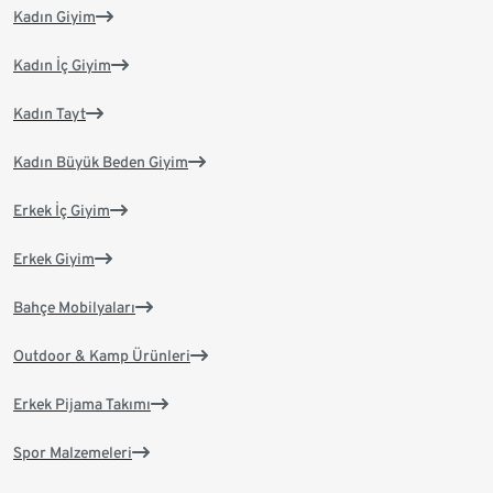
Kadın Giyim
Kadın İç Giyim
Kadın Tayt
Kadın Büyük Beden Giyim
Erkek İç Giyim
Erkek Giyim
Bahçe Mobilyaları
Outdoor & Kamp Ürünleri
Erkek Pijama Takımı
Spor Malzemeleri