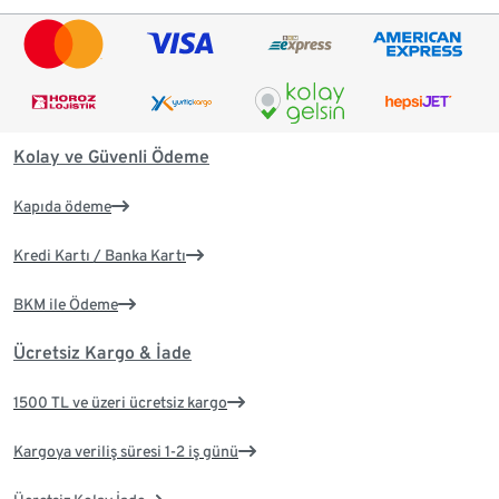
Kolay ve Güvenli Ödeme
Kapıda ödeme
Kredi Kartı / Banka Kartı
BKM ile Ödeme
Ücretsiz Kargo & İade
1500 TL ve üzeri ücretsiz kargo
Kargoya veriliş süresi 1-2 iş günü