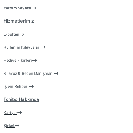
Yardım Sayfası
Hizmetlerimiz
E-bülten
Kullanım Kılavuzları
Hediye Fikirleri
Kılavuz & Beden Danışmanı
İşlem Rehberi
Tchibo Hakkında
Kariyer
Şirket