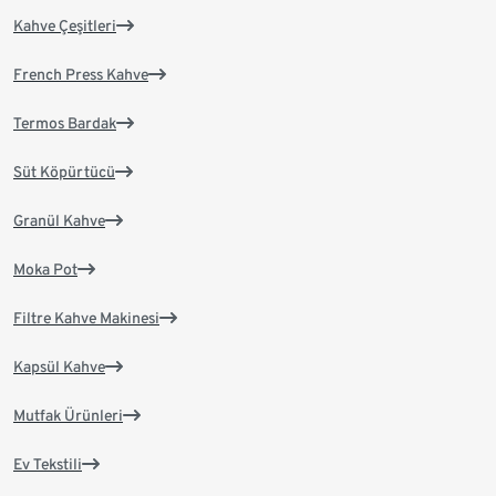
Kahve Çeşitleri
French Press Kahve
Termos Bardak
Süt Köpürtücü
Granül Kahve
Moka Pot
Filtre Kahve Makinesi
Kapsül Kahve
Mutfak Ürünleri
Ev Tekstili