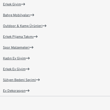
Erkek Giyim
Bahçe Mobilyaları
Outdoor & Kamp Ürünleri
Erkek Pijama Takımı
Spor Malzemeleri
Kadın Ev Giyim
Erkek Ev Giyim
Sütyen Bedeni Seçimi
Ev Dekorasyon