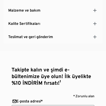
Malzeme ve bakım
Kalite Sertifikaları
Teslimat ve geri gönderim
Takipte kalın ve şimdi e-
bültenimize üye olun! İlk üyelikte
%10 İNDİRİM fırsatı!¹
* Zorunlu alan
E-posta adresi*