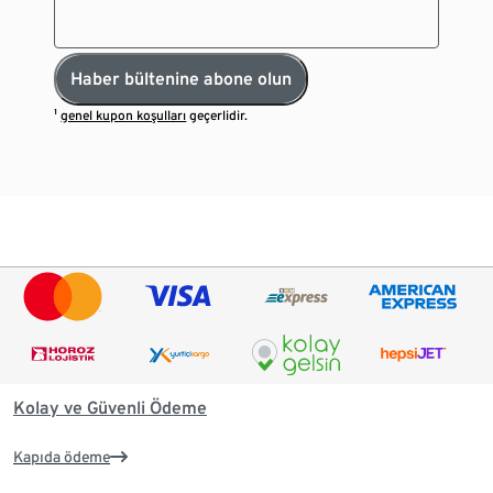
Haber bültenine abone olun
¹
genel kupon koşulları
geçerlidir.
Kolay ve Güvenli Ödeme
Kapıda ödeme