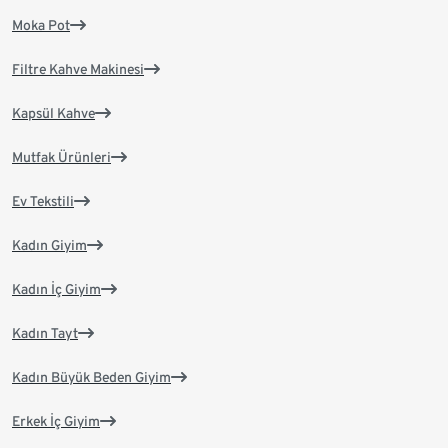
Moka Pot
Filtre Kahve Makinesi
Kapsül Kahve
Mutfak Ürünleri
Ev Tekstili
Kadın Giyim
Kadın İç Giyim
Kadın Tayt
Kadın Büyük Beden Giyim
Erkek İç Giyim