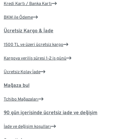
Kredi Kartı / Banka Kartı
BKM ile Ödeme
Ücretsiz Kargo & İade
1500 TL ve üzeri ücretsiz kargo
Kargoya veriliş süresi 1-2 iş günü
Ücretsiz Kolay İade
Mağaza bul
Tchibo Mağazaları
90 gün içerisinde ücretsiz iade ve değişim
İade ve değişim koşulları