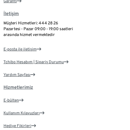
Garanti
İletişim
Müşteri Hizmetleri: 444 28 26
Pazartesi - Pazar 09:00 - 19:00 saatleri
arasında hizmet vermektedir
E-posta ile iletişim
Tchibo Hesabım | Sipariş Durumu
Yardım Sayfası
Hizmetlerimiz
E-bülten
Kullanım Kılavuzları
Hediye Fikirleri