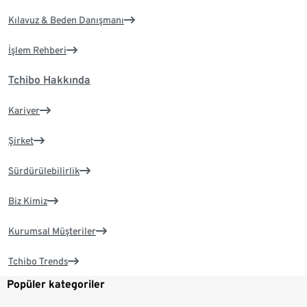
Kılavuz & Beden Danışmanı
İşlem Rehberi
Tchibo Hakkında
Kariyer
Şirket
Sürdürülebilirlik
Biz Kimiz
Kurumsal Müşteriler
Tchibo Trends
Popüler kategoriler