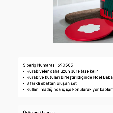
Sipariş Numarası: 690505
Kurabiyeler daha uzun süre taze kalır
Kurabiye kutuları birleştirildiğinde Noel Baba
3 farklı ebattan oluşan set
Kullanılmadığında iç içe konularak yer kapla
Ürün açıklaması