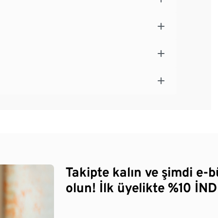
Takipte kalın ve şimdi e-
olun! İlk üyelikte %10 İNDİ