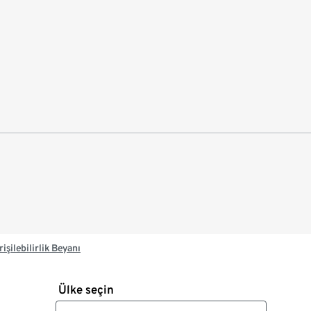
rişilebilirlik Beyanı
Ülke seçin