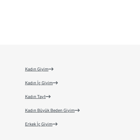
Kadın Giyim
Kadın İç Giyim
Kadın Tayt
Kadın Büyük Beden Giyim
Erkek İç Giyim