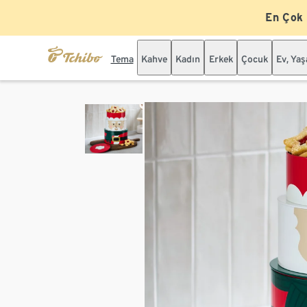
En Çok
Tema
Kahve
Kadın
Erkek
Çocuk
Ev, Ya