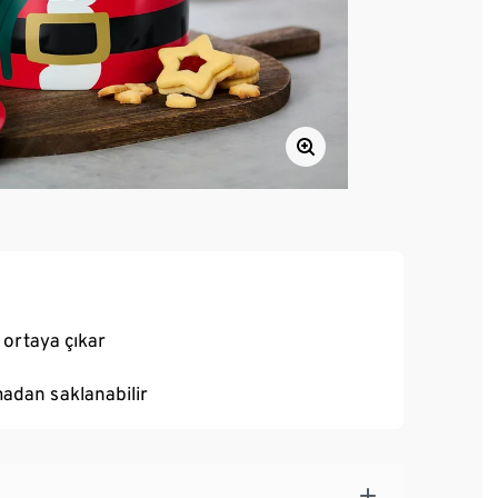
 ortaya çıkar
madan saklanabilir