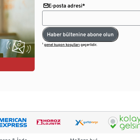
E-posta adresi*
Haber bültenine abone olun
¹
genel kupon koşulları
geçerlidir.