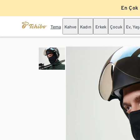
En Çok
Tema
Kahve
Kadın
Erkek
Çocuk
Ev, Ya