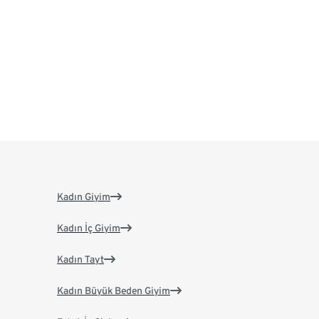
Kadın Giyim
Kadın İç Giyim
Kadın Tayt
Kadın Büyük Beden Giyim