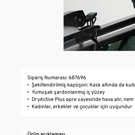
Sipariş Numarası: 687696
Şekillendirilmiş kapüşon: Kask altında da kulla
Yumuşak şardonlanmış iç yüzey
DryActive Plus apre sayesinde hava alır, nem 
Kadınlar, erkekler ve çocuklar için uygundur
Ürün açıklaması