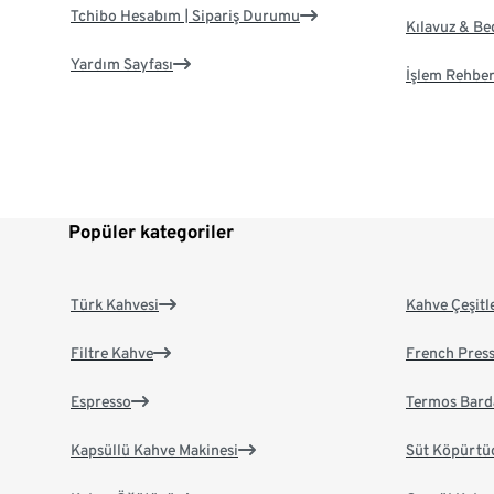
Tchibo Hesabım | Sipariş Durumu
Kılavuz & B
Yardım Sayfası
İşlem Rehber
Popüler kategoriler
Türk Kahvesi
Kahve Çeşitl
Filtre Kahve
French Pres
Espresso
Termos Bard
Kapsüllü Kahve Makinesi
Süt Köpürtü