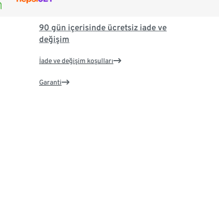
90 gün içerisinde ücretsiz iade ve
değişim
İade ve değişim koşulları
Garanti