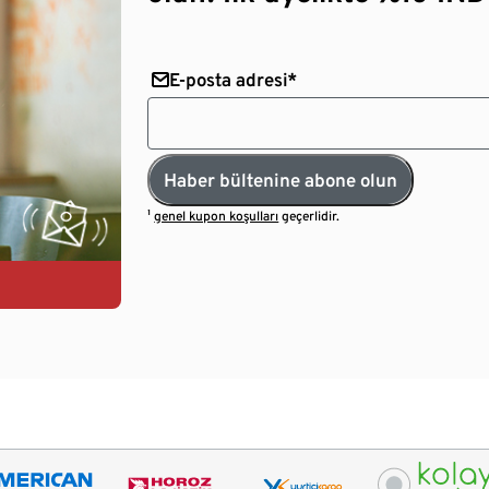
E-posta adresi*
Haber bültenine abone olun
¹
genel kupon koşulları
geçerlidir.