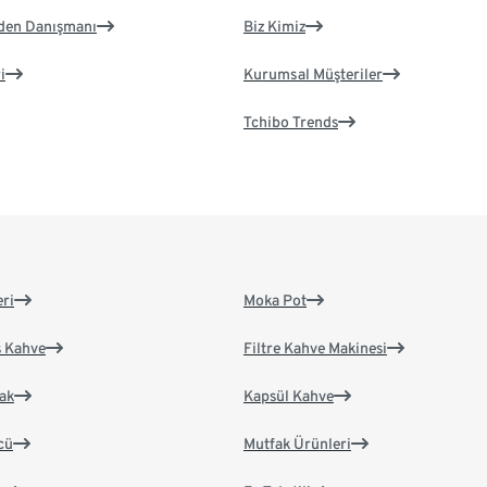
eden Danışmanı
Biz Kimiz
i
Kurumsal Müşteriler
Tchibo Trends
eri
Moka Pot
s Kahve
Filtre Kahve Makinesi
ak
Kapsül Kahve
cü
Mutfak Ürünleri